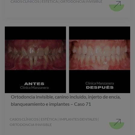
CASOS CLÍNICOS | ESTÉTICA | ORTODONCIA INVISIBLE
Ortodoncia invisible, canino incluido, injerto de encía,
blanqueamiento e implantes – Caso 71
CASOS CLÍNICOS | ESTÉTICA | IMPLANTES DENTALES |
ORTODONCIA INVISIBLE