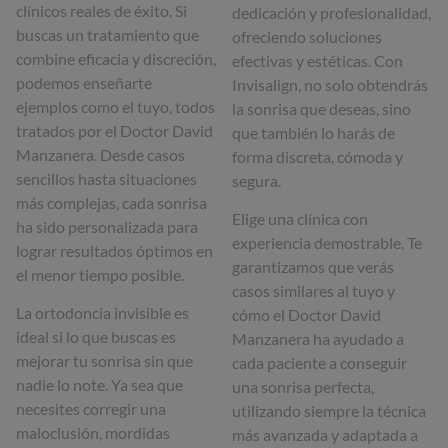
clínicos reales de éxito. Si
dedicación y profesionalidad,
buscas un tratamiento que
ofreciendo soluciones
combine eficacia y discreción,
efectivas y estéticas. Con
podemos enseñarte
Invisalign, no solo obtendrás
ejemplos como el tuyo, todos
la sonrisa que deseas, sino
tratados por el Doctor David
que también lo harás de
Manzanera. Desde casos
forma discreta, cómoda y
sencillos hasta situaciones
segura.
más complejas, cada sonrisa
Elige una clínica con
ha sido personalizada para
experiencia demostrable. Te
lograr resultados óptimos en
garantizamos que verás
el menor tiempo posible.
casos similares al tuyo y
La ortodoncia invisible es
cómo el Doctor David
ideal si lo que buscas es
Manzanera ha ayudado a
mejorar tu sonrisa sin que
cada paciente a conseguir
nadie lo note. Ya sea que
una sonrisa perfecta,
necesites corregir una
utilizando siempre la técnica
maloclusión, mordidas
más avanzada y adaptada a