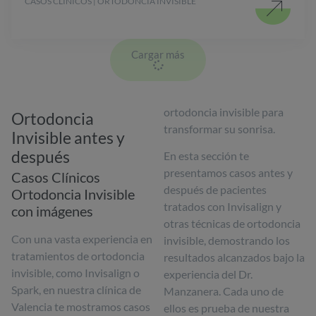
CASOS CLÍNICOS | ORTODONCIA INVISIBLE
Cargar más
ortodoncia invisible para
Ortodoncia
transformar su sonrisa.
Invisible antes y
después
En esta sección te
presentamos casos antes y
Casos Clínicos
después de pacientes
Ortodoncia Invisible
tratados con Invisalign y
con imágenes
otras técnicas de ortodoncia
Con una vasta experiencia en
invisible, demostrando los
tratamientos de ortodoncia
resultados alcanzados bajo la
invisible, como Invisalign o
experiencia del Dr.
Spark, en nuestra clínica de
Manzanera. Cada uno de
Valencia te mostramos casos
ellos es prueba de nuestra