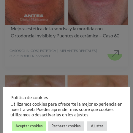
Mejora estética de la sonrisa y la mordida con
Ortodoncia invisible y Puentes de cerámica – Caso 60
CASOS CLÍNICOS | ESTÉTICA | IMPLANTES DENTALES |
ORTODONCIA INVISIBLE
Política de cookies
Utilizamos cookies para ofrecerte la mejor experiencia en
nuestra web. Puedes aprender más sobre qué cookies
utilizamos o desactivarlas en los ajustes
Aceptar cookies
Rechazar cookies
Ajustes