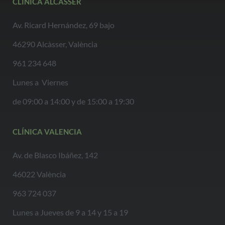
CLÍNICA ALCÀSSER
Av. Ricard Hernández, 69 bajo
46290 Alcàsser, València
961 234 648
Lunes a Viernes
de 09:00 a 14:00 y de 15:00 a 19:30
CLÍNICA VALENCIA
Av. de Blasco Ibáñez, 142
46022 València
963 724 037
Lunes a Jueves de 9 a 14 y 15 a 19