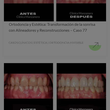
Ortodoncia y Estética: Transformación de la sonrisa
con Alineadores y Reconstrucciones – Caso 77
CASOS CLÍNICOS | ESTÉTICA | ORTODONCIA INVISIBLE