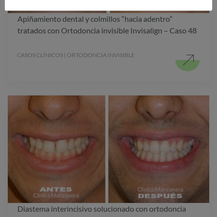
Apiñamiento dental y colmillos “hacia adentro”
tratados con Ortodoncia invisible Invisalign – Caso 48
CASOS CLÍNICOS | ORTODONCIA INVISIBLE
Diastema interincisivo solucionado con ortodoncia