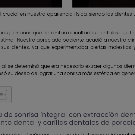
crucial en nuestra apariencia física, siendo los dientes
s personas que enfrentan dificultades dentales que ti
stima. Nuestro apreciado paciente acudió a nuestra clí
 sus dientes, ya que experimentaba ciertas molestias
ial, se determinó que era necesario extraer algunos dien
esó su deseo de lograr una sonrisa más estética en gener
 de sonrisa integral con extracción den
nto dental y carillas dentales de porce
 dentales, diseñamos un plan de tratamiento integral