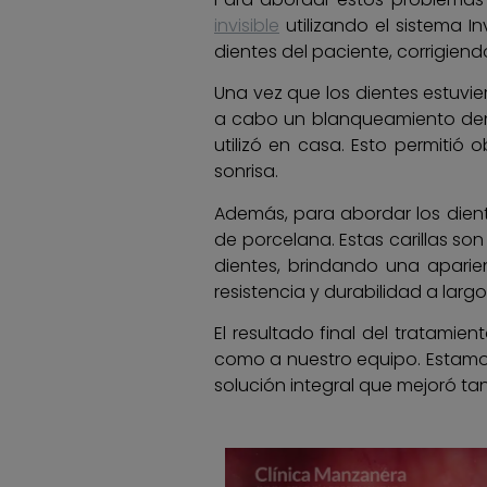
invisible
utilizando el sistema I
dientes del paciente, corrigien
Una vez que los dientes estuvi
a cabo un blanqueamiento denta
utilizó en casa. Esto permitió
sonrisa.
Además, para abordar los dient
de porcelana. Estas carillas so
dientes, brindando una aparie
resistencia y durabilidad a largo
El resultado final del tratami
como a nuestro equipo. Estamos
solución integral que mejoró ta