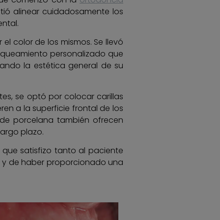
mitió alinear cuidadosamente los
ntal.
l color de los mismos. Se llevó
lanqueamiento personalizado que
rando la estética general de su
s, se optó por colocar carillas
n a la superficie frontal de los
s de porcelana también ofrecen
largo plazo.
que satisfizo tanto al paciente
te y de haber proporcionado una