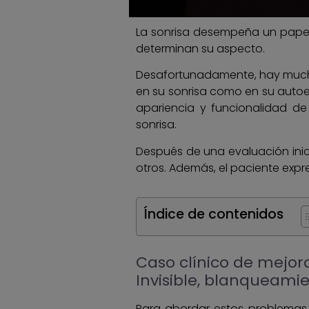
La sonrisa desempeña un papel 
determinan su aspecto.
Desafortunadamente, hay mucha
en su sonrisa como en su autoe
apariencia y funcionalidad de
sonrisa.
Después de una evaluación inic
otros. Además, el paciente expr
Índice de contenidos
Caso clínico de mejora
Invisible, blanqueamie
Para abordar estos problemas