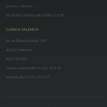
Lunes a Viernes
de 09:00 a 14:00 y de 15:00 a 19:30
CLÍNICA VALENCIA
Av. de Blasco Ibáñez, 142
46022 València
963 724 037
Lunes a Jueves de 9 a 14 y 15 a 19
Viernes de 9 a 14 y 15 a 17