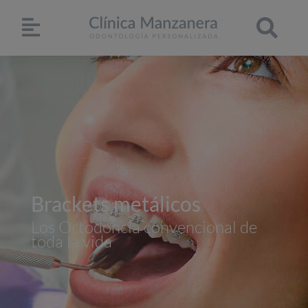
Brackets metálicos
Los Ortodoncia convencional de
toda la vida