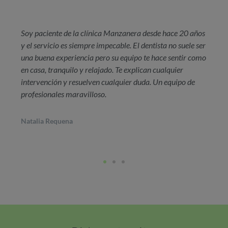
Soy paciente de la clínica Manzanera desde hace 20 años
y el servicio es siempre impecable. El dentista no suele ser
una buena experiencia pero su equipo te hace sentir como
en casa, tranquilo y relajado. Te explican cualquier
intervención y resuelven cualquier duda. Un equipo de
profesionales maravilloso.
Natalia Requena