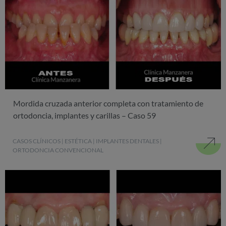
Mordida cruzada anterior completa con tratamiento de
ortodoncia, implantes y carillas – Caso 59
CASOS CLÍNICOS
|
ESTÉTICA
|
IMPLANTES DENTALES
|
ORTODONCIA CONVENCIONAL