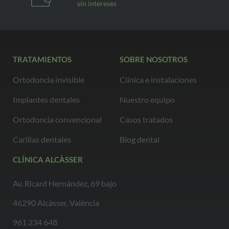
sin intereses
TRATAMIENTOS
SOBRE NOSOTROS
Ortodoncia invisible
Clínica e instalaciones
Implantes dentales
Nuestro equipo
Ortodoncia convencional
Casos tratados
Carillas dentales
Blog dental
CLÍNICA ALCÀSSER
Av. Ricard Hernández, 69 bajo
46290 Alcàsser, València
961 234 648