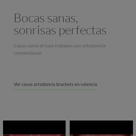
Bocas sanas,
sonrisas perfectas
Casos como el tuyo tratados con ortodoncia
convencional
Ver casos ortodoncia brackets en valencia