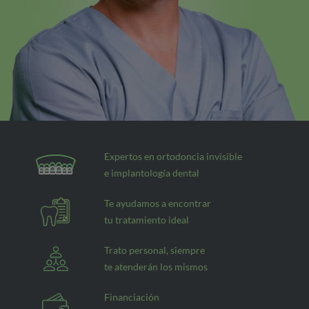
Expertos en ortodoncia invisible
e implantología dental
Te ayudamos a encontrar
tu tratamiento ideal
Trato personal, siempre
te atenderán los mismos
Financiación