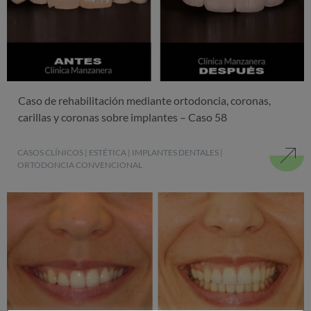
Caso de rehabilitación mediante ortodoncia, coronas,
carillas y coronas sobre implantes – Caso 58
CASOS CLÍNICOS
|
ESTÉTICA
|
IMPLANTES DENTALES
|
ORTODONCIA CONVENCIONAL