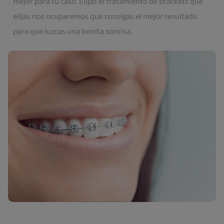
mejor para tu caso. Elijas el tratamiento de brackets que
elijas nos ocuparemos que consigas el mejor resultado
para que luzcas una bonita sonrisa.