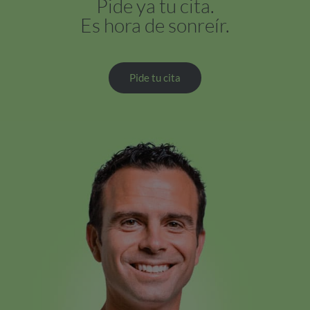
Pide ya tu cita.
Es hora de sonreír.
Pide tu cita