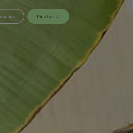
lámanos
Pide tu cita