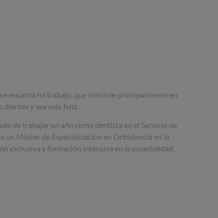
e encanta mi trabajo, que consiste principalmente en
 dientes y sea más feliz.
és de trabajar un año como dentista en el Servicio de
sé un Máster de Especialización en Ortodoncia en la
ón exclusiva y formación intensiva en la especialidad.