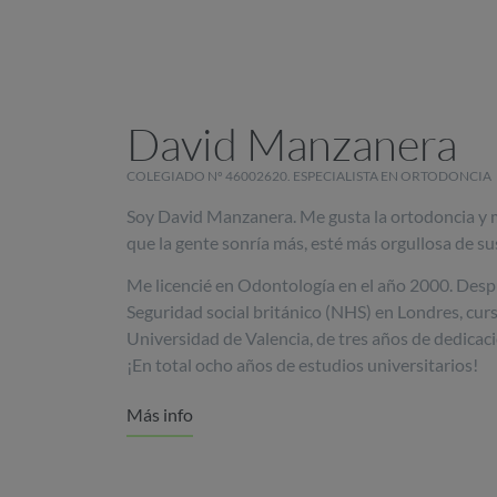
David Manzanera
COLEGIADO Nº 46002620. ESPECIALISTA EN ORTODONCIA
Soy David Manzanera. Me gusta la ortodoncia y m
que la gente sonría más, esté más orgullosa de sus
Me licencié en Odontología en el año 2000. Despu
Seguridad social británico (NHS) en Londres, cur
Universidad de Valencia, de tres años de dedicaci
¡En total ocho años de estudios universitarios!
Más info