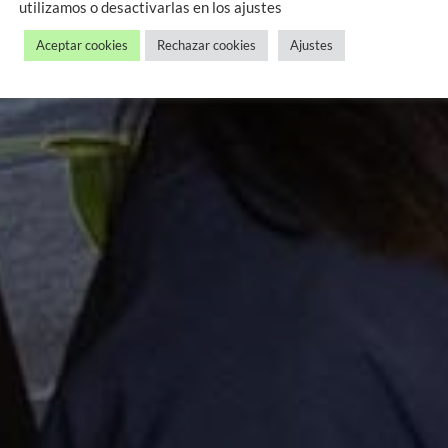
utilizamos o desactivarlas en los ajustes
Aceptar cookies
Rechazar cookies
Ajustes