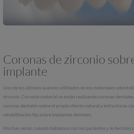
Coronas de zirconio sobr
implante
Uno de los últimos avances utilizados en los materiales odontoló
zirconio. Con este material se están realizando coronas dentales
coronas dentales sobre el propio diente natural y estructuras c
rehabilitación fija sobre implantes dentales.
Muchas veces, cuando hablamos con los pacientes y le decimos q