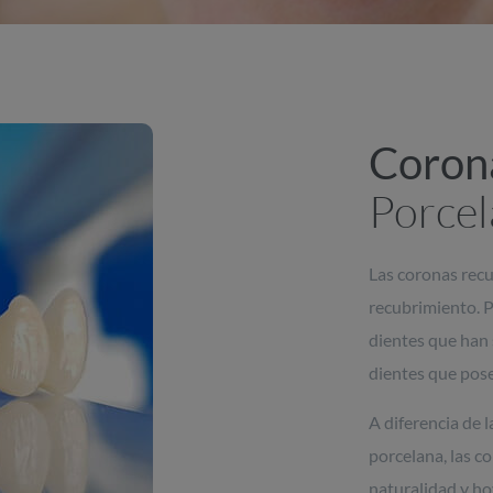
Coron
Porcel
Las coronas rec
recubrimiento. P
dientes que han 
dientes que pose
A diferencia de 
porcelana, las c
naturalidad y hoy