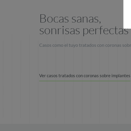
Bocas sanas,
sonrisas perfectas
Casos como el tuyo tratados con coronas sob
Ver casos tratados con coronas sobre implantes