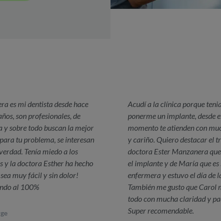
a es mi dentista desde hace
Acudí a la clínica porque teni
ños, son profesionales, de
ponerme un implante, desde e
a y sobre todo buscan la mejor
momento te atienden con muc
para tu problema, se interesan
y cariño. Quiero destacar el t
 verdad. Tenía miedo a los
doctora Ester Manzanera que
s y la doctora Esther ha hecho
el implante y de María que es
sea muy fácil y sin dolor!
enfermera y estuvo el día de la
ndo al 100%
También me gusto que Carol 
todo con mucha claridad y pa
Super recomendable.
rge