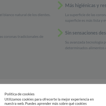
Más higiénicas y re
 el blanco natural de los dientes.
La superficie de las coro
superficie es más lista y e
Sin sensaciones desa
las coronas tradicionales de
Su avanzada tecnología p
determinados alimentos 
Política de cookies
Utilizamos cookies para ofrecerte la mejor experiencia en
nuestra web. Puedes aprender más sobre qué cookies