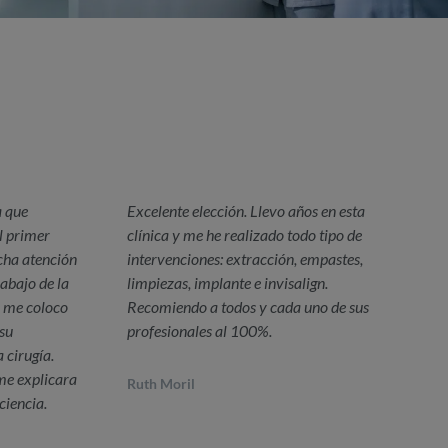
a que
Excelente elección. Llevo años en esta
l primer
clínica y me he realizado todo tipo de
ha atención
intervenciones: extracción, empastes,
rabajo de la
limpiezas, implante e invisalign.
 me coloco
Recomiendo a todos y cada uno de sus
 su
profesionales al 100%.
 cirugía.
me explicara
Ruth Moril
ciencia.