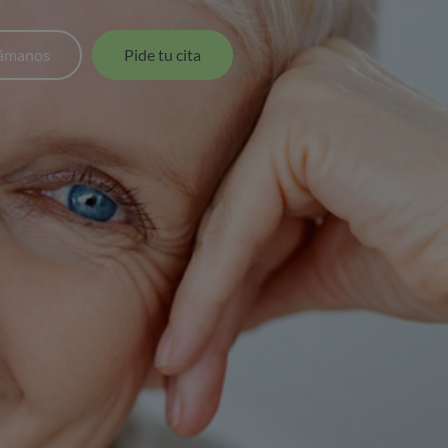
lámanos
Pide tu cita