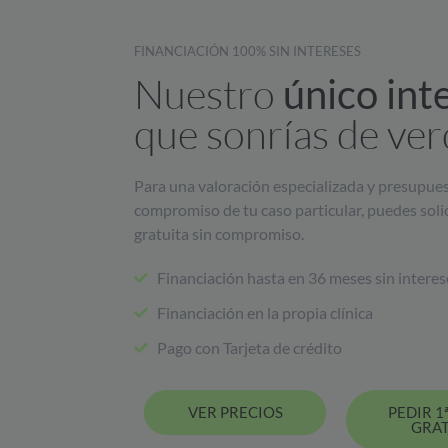
FINANCIACIÓN 100% SIN INTERESES
Nuestro
único int
que sonrías de ver
Para una valoración especializada y presupues
compromiso de tu caso particular, puedes solic
gratuita sin compromiso.
Financiación hasta en 36 meses sin interes
Financiación en la propia clínica
Pago con Tarjeta de crédito
VER PRECIOS
PEDIR 1ª
GRAT