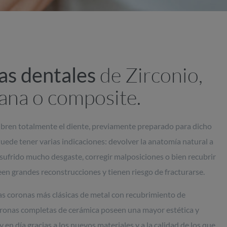
de Zirconio,
as dentales
ana o composite.
ubren totalmente el diente, previamente preparado para dicho
uede tener varias indicaciones: devolver la anatomía natural a
sufrido mucho desgaste, corregir malposiciones o bien recubrir
en grandes reconstrucciones y tienen riesgo de fracturarse.
las coronas más clásicas de metal con recubrimiento de
oronas completas de cerámica poseen una mayor estética y
 en día gracias a los nuevos materiales y a la calidad de los que