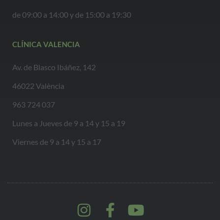
de 09:00 a 14:00 y de 15:00 a 19:30
CLÍNICA VALENCIA
Av. de Blasco Ibáñez, 142
46022 València
963 724 037
Lunes a Jueves de 9 a 14 y 15 a 19
Viernes de 9 a 14 y 15 a 17