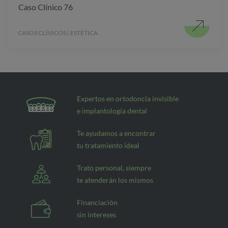
Caso Clínico 76
CASOS CLÍNICOS | ESTÉTICA
Expertos en ortodoncia invisible
e implantología dental
Te ayudamos a encontrar
tu tratamiento ideal
Trato personal, siempre
te atenderán los mismos
Financiación
sin intereses