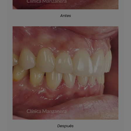
Antes
Después