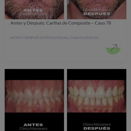
Antes y Después: Carillas de Composite – Caso 78
ANTES Y DESPUÉS ESTÉTICA FACIAL | CASOS CLÍNICOS