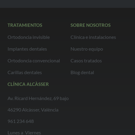
TRATAMIENTOS
SOBRE NOSOTROS
Ortodoncia invisible
Clínica e instalaciones
Implantes dentales
Nuestro equipo
Ortodoncia convencional
Casos tratados
Carillas dentales
Blog dental
CLÍNICA ALCÀSSER
Av. Ricard Hernández, 69 bajo
46290 Alcàsser, València
961 234 648
Lunes a Viernes