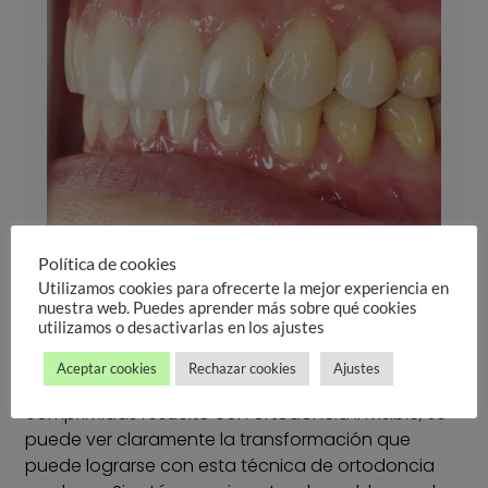
Política de cookies
Utilizamos cookies para ofrecerte la mejor experiencia en
Después
nuestra web. Puedes aprender más sobre qué cookies
utilizamos o desactivarlas en los ajustes
Aceptar cookies
Rechazar cookies
Ajustes
En este caso de antes y después de arcadas
comprimidas resuelto con ortodoncia invisible, se
puede ver claramente la transformación que
puede lograrse con esta técnica de ortodoncia