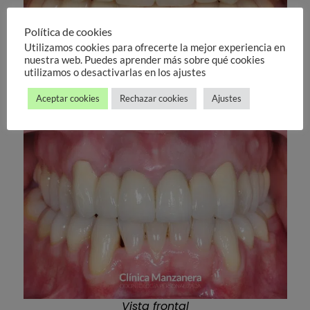
Política de cookies
Utilizamos cookies para ofrecerte la mejor experiencia en
nuestra web. Puedes aprender más sobre qué cookies
utilizamos o desactivarlas en los ajustes
Vista frontal
Aceptar cookies
Rechazar cookies
Ajustes
Después blanqueamiento dental
Vista frontal