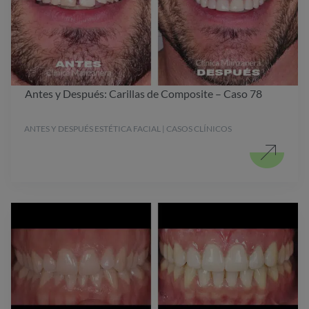
Antes y Después: Carillas de Composite – Caso 78
ANTES Y DESPUÉS ESTÉTICA FACIAL | CASOS CLÍNICOS