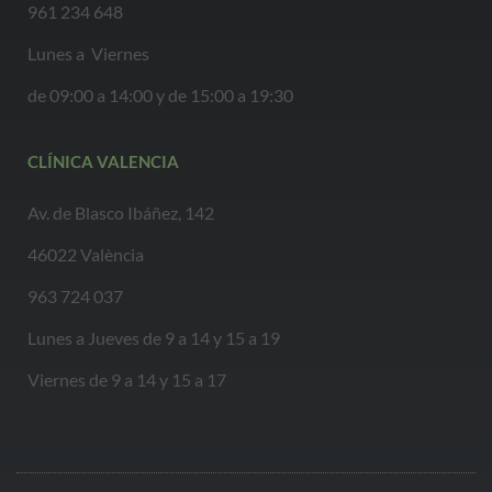
961 234 648
Lunes a Viernes
de 09:00 a 14:00 y de 15:00 a 19:30
CLÍNICA VALENCIA
Av. de Blasco Ibáñez, 142
46022 València
963 724 037
Lunes a Jueves de 9 a 14 y 15 a 19
Viernes de 9 a 14 y 15 a 17