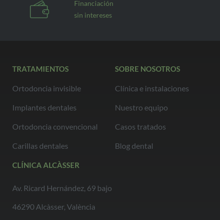
Financiación
sin intereses
TRATAMIENTOS
SOBRE NOSOTROS
Ortodoncia invisible
Clínica e instalaciones
Implantes dentales
Nuestro equipo
Ortodoncia convencional
Casos tratados
Carillas dentales
Blog dental
CLÍNICA ALCÀSSER
Av. Ricard Hernández, 69 bajo
46290 Alcàsser, València