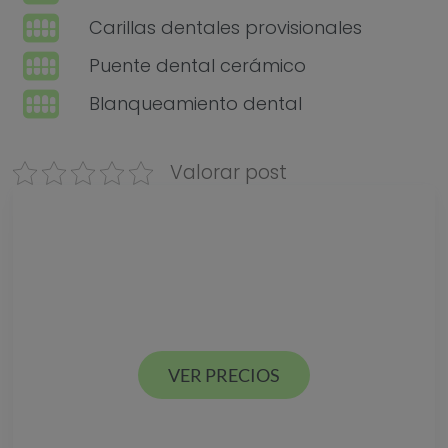
Carillas dentales provisionales
Puente dental cerámico
Blanqueamiento dental
Valorar post
Descarga nuestra
GUÍA DE PRECIOS
Estamos en Valencia ciudad y Alcácer en España
VER PRECIOS