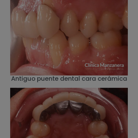
Antiguo puente dental cara cerámica