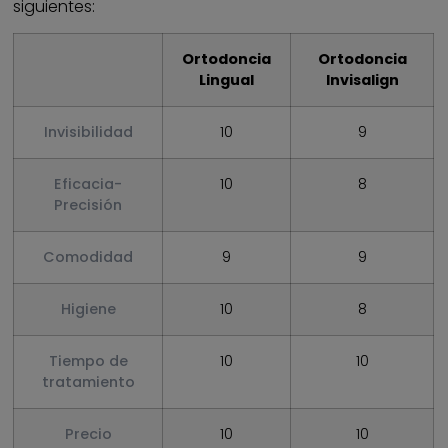
siguientes:
Ortodoncia
Ortodoncia
Lingual
Invisalign
Invisibilidad
10
9
Eficacia-
10
8
Precisión
Comodidad
9
9
Higiene
10
8
Tiempo de
10
10
tratamiento
Precio
10
10