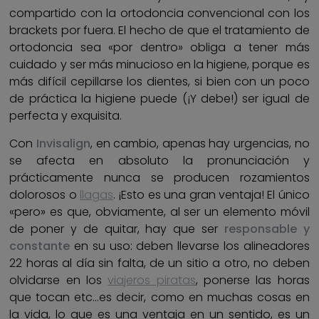
compartido con la ortodoncia convencional con los
brackets por fuera. El hecho de que el tratamiento de
ortodoncia sea «por dentro» obliga a tener más
cuidado y ser más minucioso en la higiene, porque es
más difícil cepillarse los dientes, si bien con un poco
de práctica la higiene puede (¡Y debe!) ser igual de
perfecta y exquisita.
Con
Invisalign
, en cambio, apenas hay urgencias, no
se afecta en absoluto la pronunciación y
prácticamente nunca se producen rozamientos
dolorosos o
llagas
. ¡Esto es una gran ventaja! El único
«pero» es que, obviamente, al ser un elemento móvil
de poner y de quitar, hay que ser
responsable y
constante
en su uso: deben llevarse los alineadores
22 horas al día sin falta, de un sitio a otro, no deben
olvidarse en los
viajeros piratas
, ponerse las horas
que tocan etc…es decir, como en muchas cosas en
la vida, lo que es una ventaja en un sentido, es un