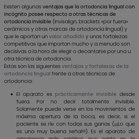
Existen algunas
ventajas que la ortodoncia lingual con
Incógnito posee respecto a otras técnicas de
ortodoncia invisible
(Invisalign, brackets «por fuera»
cerámicos y otras marcas de ortodoncia lingual) y
que le aportan un
valor añadido
y unas fortalezas
competitivas que importan mucho y a menudo son
decisivas a la hora de elegir o decantarse por una u
otra técnica de ortodoncia.
Éstas son las siguientes
ventajas y fortalezas de la
ortodoncia lingual
frente a otras técnicas de
ortodoncia:
El aparato es
prácticamente invisible
desde
fuera. Por no decir totalmente invisible.
Solamente puede verse en los movimientos de
máxima apertura de la boca, es decir, si el
paciente se ríe con todas sus ganas (¡¡¡Lo que
es una muy buena señal!!!). Es el aparato de
ortodoncia más estético que existe en la