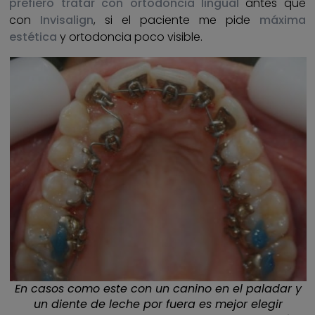
prefiero tratar con ortodoncia lingual
antes que
con
Invisalign
, si el paciente me pide
máxima
estética
y ortodoncia poco visible.
En casos como este con un canino en el paladar y
un diente de leche por fuera es mejor elegir