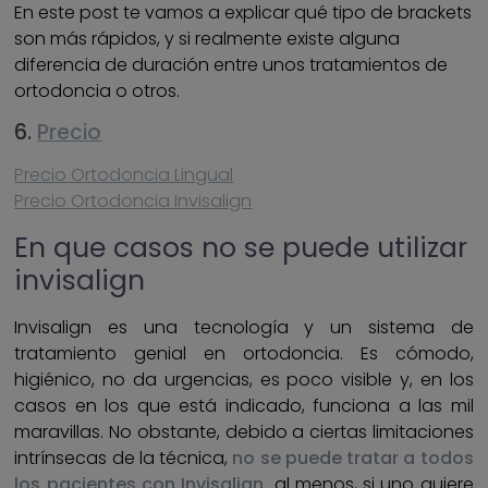
En este post te vamos a explicar qué tipo de brackets
son más rápidos, y si realmente existe alguna
diferencia de duración entre unos tratamientos de
ortodoncia o otros.
6.
Precio
Precio Ortodoncia Lingual
Precio Ortodoncia Invisalign
En que casos no se puede utilizar
invisalign
Invisalign es una tecnología y un sistema de
tratamiento genial en ortodoncia. Es cómodo,
higiénico, no da urgencias, es poco visible y, en los
casos en los que está indicado, funciona a las mil
maravillas. No obstante, debido a ciertas limitaciones
intrínsecas de la técnica,
no se puede tratar a todos
los pacientes con Invisalign,
al menos, si uno quiere