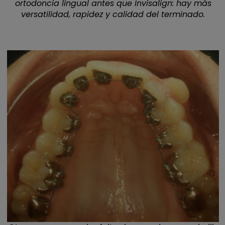
ortodoncia lingual antes que Invisalign: hay más
versatilidad, rapidez y calidad del terminado.