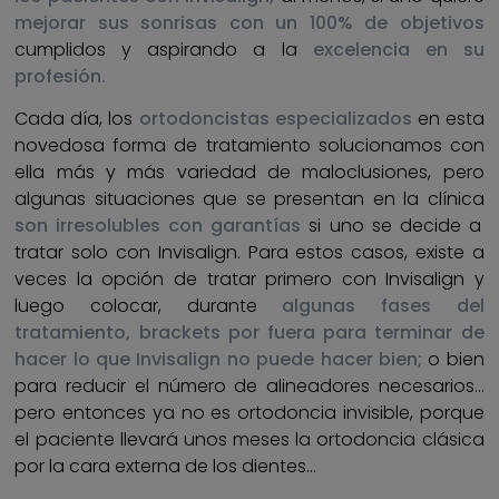
mejorar sus sonrisas con un 100% de objetivos
cumplidos y aspirando a la
excelencia en su
profesión.
Cada día, los
ortodoncistas especializados
en esta
novedosa forma de tratamiento solucionamos con
ella más y más variedad de maloclusiones, pero
algunas situaciones que se presentan en la clínica
son irresolubles con garantías
si uno se decide a
tratar solo con Invisalign. Para estos casos, existe a
veces la opción de tratar primero con Invisalign y
luego colocar, durante
algunas fases del
tratamiento, brackets por fuera para terminar de
hacer lo que Invisalign no puede hacer bien;
o bien
para reducir el número de alineadores necesarios…
pero entonces ya no es ortodoncia invisible, porque
el paciente llevará unos meses la ortodoncia clásica
por la cara externa de los dientes…