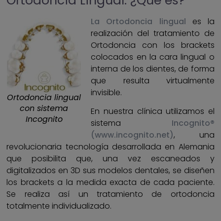
Ortodoncia Lingual: ¿Qué es?
La Ortodoncia lingual
es la
realización del tratamiento de
Ortodoncia con los brackets
colocados en la cara lingual o
interna de los dientes, de forma
que resulta virtualmente
invisible.
Ortodoncia lingual
con sistema
En nuestra clínica utilizamos el
Incognito
sistema
Incognito®
(www.incognito.net)
, una
revolucionaria tecnología desarrollada en Alemania
que posibilita que, una vez escaneados y
digitalizados en 3D sus modelos dentales, se diseñen
los brackets a la medida exacta de cada paciente.
Se realiza así un tratamiento de ortodoncia
totalmente individualizado.