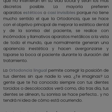
que no interfieran en su vida social y sean los más
discretos posible. La mayoría prefieren
aparatos
estéticos
o
casi invisibles
porque no tiene
mucho sentido el que la Ortodoncia, que se hace
con el objetivo principal de mejorar la estética dental
y de la sonrisa del paciente, se realice con
incómodos y llamativos aparatos metálicos a la vista
de todo el mundo, que normalmente generan una
apariencia inestética y hacen avergonzarse y
taparse la boca al paciente durante la duración del
tratamiento.
La
Ortodoncia lingual
permite corregir la posición de
tus dientes sin que nadie lo vea. ¿Te imaginas? La
gente que te ha conocido siempre con tus dientes
torcidos o descolocados verá como, día tras día, tus
dientes se alinean, tu sonrisa se hace perfecta… y no
tendrá ni idea de cómo está ocurriendo.