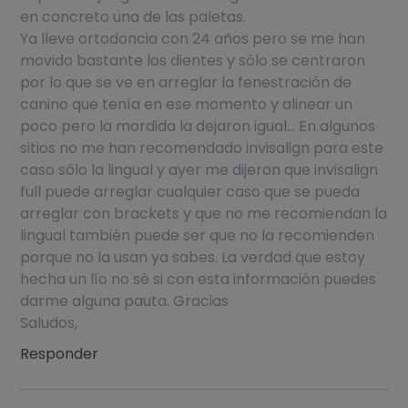
en concreto una de las paletas.
Ya lleve ortodoncia con 24 años pero se me han
movido bastante los dientes y sólo se centraron
por lo que se ve en arreglar la fenestración de
canino que tenía en ese momento y alinear un
poco pero la mordida la dejaron igual… En algunos
sitios no me han recomendado invisalign para este
caso sólo la lingual y ayer me dijeron que invisalign
full puede arreglar cualquier caso que se pueda
arreglar con brackets y que no me recomiendan la
lingual también puede ser que no la recomienden
porque no la usan ya sabes. La verdad que estoy
hecha un lío no sé si con esta información puedes
darme alguna pauta. Gracias
Saludos,
Responder