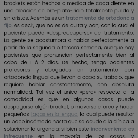
brackets están hechos a medida de cada diente en
una aleación de oro-plata-iridio totalmente pulida y
sin aristas. Además es un
tratamiento de ortodoncia
fijo
, es decir, que no es de quita y pon, con lo cual el
paciente puede «despreocuparse» del tratamiento.
La gente se acostumbra a hablar perfectamente a
partir de la segunda o tercera semana, aunque hay
pacientes que pronuncian perfectamente bien al
cabo de 1 ó 2 días. De hecho, tengo pacientes
profesores y abogados en tratamiento con
ortodoncia lingual que llevan a cabo su trabajo, que
requiere hablar constantemente, con absoluta
normalidad. Tal vez el único «pero» respecto a la
comodidad es que en algunos casos puede
despegarse algún bracket, o moverse el arco y hacer
pequeñas
llagas en la lengua
, lo cual puede resultar
un poco incómodo hasta que se acude a la clínica a
solucionar la urgencia; si bien este
inconveniente es
infrecuente
en la mayoría de los casos, y