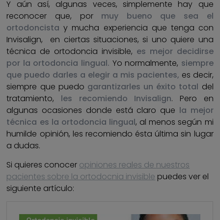
Y aún así, algunas veces, simplemente hay que
reconocer que, por
muy bueno que sea el
ortodoncista
y mucha experiencia que tenga con
Invisalign, en ciertas situaciones, si uno quiere una
técnica de ortodoncia invisible,
es mejor decidirse
por la ortodoncia lingual.
Yo normalmente,
siempre
que puedo darles a elegir a mis pacientes,
es decir,
siempre que puedo
garantizarles un éxito total
del
tratamiento,
les recomiendo Invisalign
. Pero en
algunas ocasiones donde está claro que
la mejor
técni
ca es la ortodoncia lingual
, al menos según mi
humilde opinión, les recomiendo ésta última sin lugar
a dudas.
Si quieres conocer
opiniones reales de nuestros
pacientes sobre la ortodocnia invisible
puedes ver el
siguiente artículo: