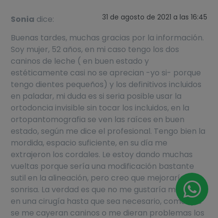
31 de agosto de 2021 a las 16:45
Sonia
dice:
Buenas tardes, muchas gracias por la información.
Soy mujer, 52 años, en mi caso tengo los dos
caninos de leche ( en buen estado y
estéticamente casi no se aprecian -yo si- porque
tengo dientes pequeños) y los definitivos incluidos
en paladar, mi duda es si seria posible usar la
ortodoncia invisible sin tocar los incluidos, en la
ortopantomografia se ven las raíces en buen
estado, según me dice el profesional. Tengo bien la
mordida, espacio suficiente, en su día me
extrajeron los cordales. Le estoy dando muchas
vueltas porque sería una modificación bastante
sutil en la alineación, pero creo que mejoraría mi
sonrisa. La verdad es que no me gustaría meterme
en una cirugía hasta que sea necesario, como que
se me cayeran caninos o me dieran problemas los