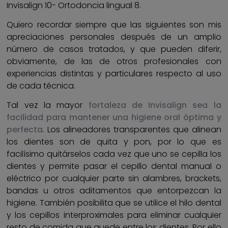
Invisalign 10- Ortodoncia lingual 8.
Quiero recordar siempre que las siguientes son mis
apreciaciones personales después de un amplio
número de casos tratados, y que pueden diferir,
obviamente, de las de otros profesionales con
experiencias distintas y particulares respecto al uso
de cada técnica.
Tal vez la mayor
fortaleza de Invisalign sea la
facilidad para mantener una higiene oral óptima y
perfecta
. Los alineadores transparentes que alinean
los dientes son de quita y pon, por lo que es
facilísimo quitárselos cada vez que uno se cepilla los
dientes y permite pasar el cepillo dental manual o
eléctrico por cualquier parte sin alambres, brackets,
bandas u otros aditamentos que entorpezcan la
higiene. También posibilita que se utilice el hilo dental
y los cepillos interproximales para eliminar cualquier
resto de comida que quede entre los dientes. Por ello