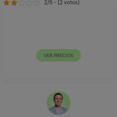
2/5 - (2 votos)
Descarga nuestra
GUÍA DE PRECIOS
Estamos en Valencia ciudad y Alcácer en España
VER PRECIOS
VER PRECIOS