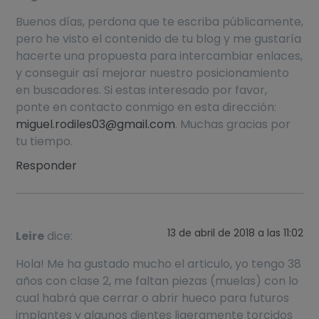
Buenos días, perdona que te escriba públicamente,
pero he visto el contenido de tu blog y me gustaría
hacerte una propuesta para intercambiar enlaces,
y conseguir así mejorar nuestro posicionamiento
en buscadores. Si estas interesado por favor,
ponte en contacto conmigo en esta dirección:
miguel.rodiles03@gmail.com
. Muchas gracias por
tu tiempo.
Responder
13 de abril de 2018 a las 11:02
Leire
dice:
Hola! Me ha gustado mucho el articulo, yo tengo 38
años con clase 2, me faltan piezas (muelas) con lo
cual habrá que cerrar o abrir hueco para futuros
implantes y algunos dientes ligeramente torcidos