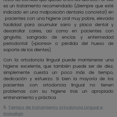
es un tratamiento recomendado (¡Siempre que esté
indicado en una malposición dentaria concreta!) en
pacientes con una higiene oral muy pobre, elevada
facilidad para acumular sarro y placa dental y
desarrollar caries, así como en pacientes con
gingivitis, sangrado de encías y enfermedad
periodontal («piorrea» o pérdida del hueso de
soporte de los dientes).
Con la ortodoncia lingual puede mantenerse una
higiene excelente, que también puede ser de diez,
simplemente cuesta un poco más de tiempo,
dedicación y esfuerzo. Si bien la mayoría de los
pacientes con ortodoncia lingual no tienen
problemas con su higiene tras un apropiado
entrenamiento y práctica.
5.
Tiempo de tratamiento ortodoncia Lingual e
Invisalign