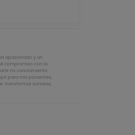
cia apasionado y un
 Mi compromiso con la
artir mi conocimiento
jor para mis pacientes,
e: transformar sonrisas,