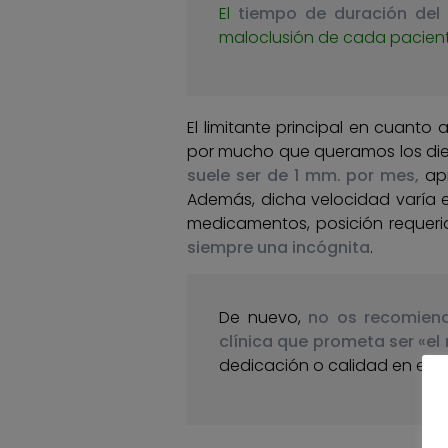
El
tiempo de duración del 
maloclusión de cada pacient
El limitante principal en cuanto 
por mucho que queramos los dien
suele ser de 1 mm. por mes,
ap
Además, dicha velocidad varía e
medicamentos, posición requerid
siempre una incógnita
.
De nuevo,
no os recomiendo
clínica que prometa ser «el
dedicación o calidad en el t