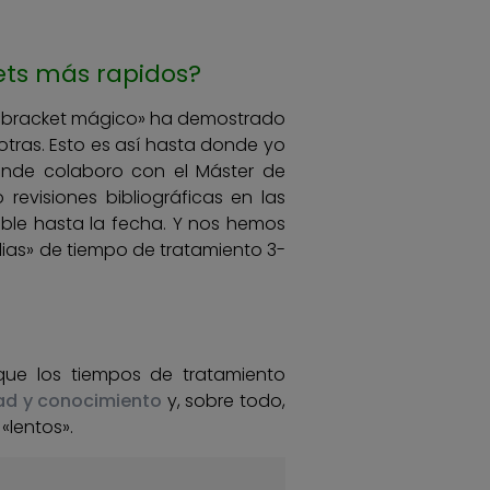
ets más rapidos?
o «bracket mágico» ha demostrado
otras. Esto es así hasta donde yo
onde colaboro con el Máster de
evisiones bibliográficas en las
ible hasta la fecha. Y nos hemos
dias» de tiempo de tratamiento 3-
que los tiempos de tratamiento
dad y conocimiento
y, sobre todo,
«lentos».