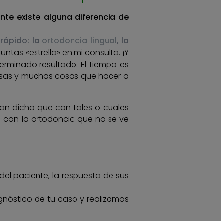
nte existe alguna diferencia de
rápido: la
ortodoncia lingual
, la
untas «estrella» en mi consulta. ¡Y
rminado resultado. El tiempo es
isas y muchas cosas que hacer a
an dicho que con tales o cuales
e con la ortodoncia que no se ve
el paciente, la respuesta de sus
nóstico de tu caso y realizamos