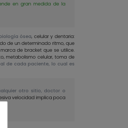
nde en gran medida de la
biología ósea
, celular y dentaria:
ido de un determinado ritmo, que
marca de bracket que se utilice.
to, metabolismo celular, toma de
al de cada paciente, lo cual es
quier otro sitio, doctor o
cesiva velocidad implica poca