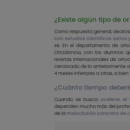
¿Existe algún tipo de 
Como respuesta general, deciros
con estudios científicos serios
sé. En el departamento de ort
Ortodoncia, con los alumnos qu
revistas internacionales de ort
cerciorado de lo anteriormente a
4 meses inferiores a otras, si bie
¿Cuánto tiempo deberé
Cuando se busca
acelerar el
dependen mucho más del profesio
de la
maloclusión concreta de 