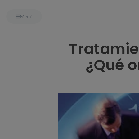
Menú
Tratamie
¿Qué o