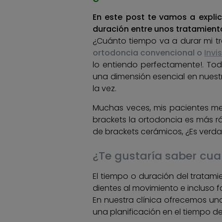
En este post te vamos a explic
duración entre unos tratamient
¿Cuánto tiempo va a durar mi t
ortodoncia convencional o
Invi
lo entiendo perfectamente!. To
una dimensión esencial en nues
la vez.
Muchas veces, mis pacientes me
brackets la ortodoncia es más r
de brackets cerámicos, ¿Es verda
¿Te gustaría saber cua
El tiempo o duración del tratam
dientes al movimiento e incluso f
En nuestra clínica ofrecemos u
una planificación en el tiempo de