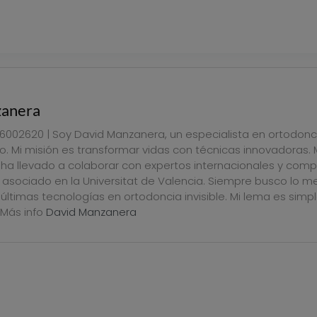
zanera
6002620 | Soy David Manzanera, un especialista en ortodon
o. Mi misión es transformar vidas con técnicas innovadoras.
ha llevado a colaborar con expertos internacionales y comp
asociado en la Universitat de Valencia. Siempre busco lo me
últimas tecnologías en ortodoncia invisible. Mi lema es simpl
 Más info
David Manzanera