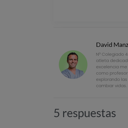
VER PRECIOS
David Man
Nº Colegiado 4
atleta dedicad
excelencia me 
como profesor 
explorando las 
cambiar vidas.
5 respuestas