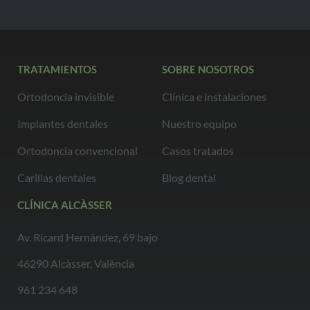
TRATAMIENTOS
SOBRE NOSOTROS
Ortodoncia invisible
Clínica e instalaciones
Implantes dentales
Nuestro equipo
Ortodoncia convencional
Casos tratados
Carillas dentales
Blog dental
CLÍNICA ALCÀSSER
Av. Ricard Hernández, 69 bajo
46290 Alcàsser, València
961 234 648