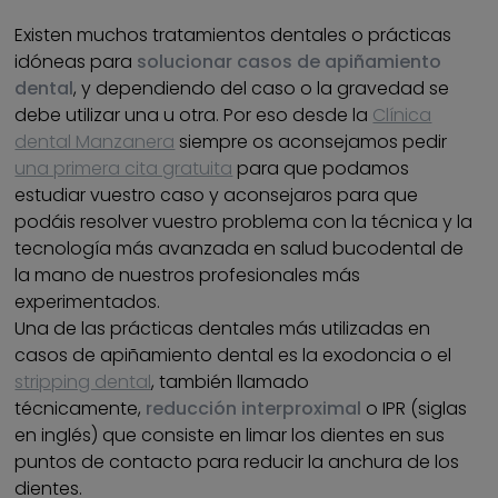
Existen muchos tratamientos dentales o prácticas
idóneas para
solucionar casos de apiñamiento
dental
, y dependiendo del caso o la gravedad se
debe utilizar una u otra. Por eso desde la
Clínica
dental Manzanera
siempre os aconsejamos pedir
una primera cita gratuita
para que podamos
estudiar vuestro caso y aconsejaros para que
podáis resolver vuestro problema con la técnica y la
tecnología más avanzada en salud bucodental de
la mano de nuestros profesionales más
experimentados.
Una de las prácticas dentales más utilizadas en
casos de apiñamiento dental es la exodoncia o el
stripping dental
, también llamado
técnicamente,
reducción interproximal
o IPR (siglas
en inglés) que consiste en limar los dientes en sus
puntos de contacto para reducir la anchura de los
dientes.