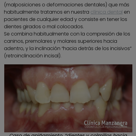
(malposiciones o deformaciones dentales) que más
habitualmente tratamos en nuestra
clínica dental
en
pacientes de cualquier edad y consiste en tener los
dientes girados o mal colocados.
Se combina habitualmente con la compresión de los
caninos, premolares y molares superiores hacia
adentro, y la inclinación “hacia detrás de los incisivos”
(retroinclinación incisal).
Caso de apiñamiento, “dientes y colmillos hacia