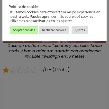
Política de cookies
Utilizamos cookies para ofrecerte la mejor experiencia en
nuestra web. Puedes aprender más sobre qué cookies
utilizamos o desactivarlas en los ajustes
Aceptar cookies
Rechazar cookies
Ajustes
Caso de apiñamiento, “dientes y colmillos hacia
atrás y hacia adentro” tratada con ortodoncia
invisible Invisalign en 16 meses
1/5 - (1 voto)
Descarga nuestra
GUÍA DE PRECIOS
Estamos en Valencia ciudad y Alcácer en España