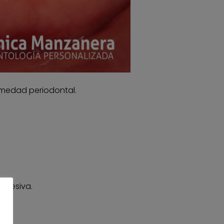
rmedad periodontal.
ogresiva.