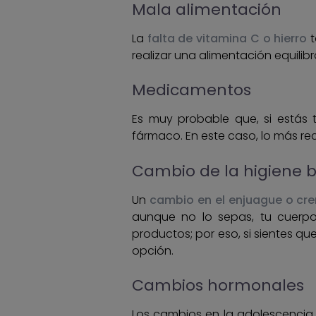
Mala alimentación
La
falta de vitamina C o hierro
t
realizar una alimentación equilib
Medicamentos
Es muy probable que, si estás
fármaco. En este caso, lo más 
Cambio de la higiene 
Un
cambio en el enjuague o cr
aunque no lo sepas, tu cuerp
productos; por eso, si sientes 
opción.
Cambios hormonales
Los cambios en la adolescencia