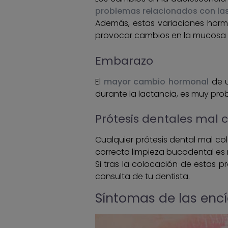
problemas relacionados con la
Además, estas variaciones horm
provocar cambios en la mucosa d
Embarazo
El
mayor cambio hormonal
de u
durante la lactancia, es muy prob
Prótesis dentales mal 
Cualquier prótesis dental mal c
correcta limpieza bucodental es
Si tras la colocación de estas pró
consulta de tu dentista.
Síntomas de las enc