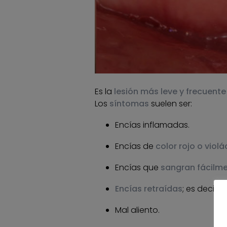
Es la
lesión más leve y frecuente
Los
síntomas
suelen ser:
Encías inflamadas.
Encías de
color rojo o violá
Encías que
sangran fácilme
Encías retraídas
; es decir,
Mal aliento.