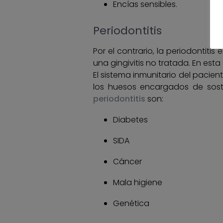
Encías sensibles.
Periodontitis
Por el contrario, la periodontitis 
una gingivitis no tratada. En esta
El sistema inmunitario del pacien
los huesos encargados de sost
periodontitis
son:
Diabetes
SIDA
Cáncer
Mala higiene
Genética