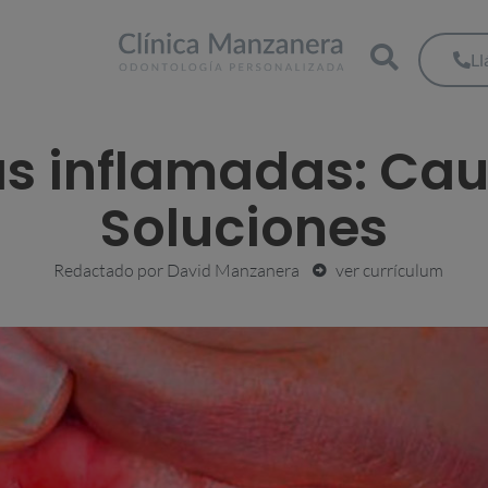
L
as inflamadas: Cau
Soluciones
Redactado por
David Manzanera
ver currículum