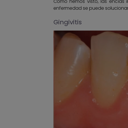
Como hemos visto, las encías 
enfermedad se puede solucionar 
Gingivitis