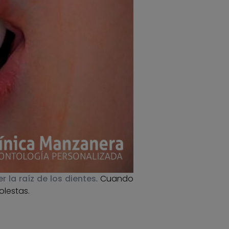
r la raíz de los dientes
. Cuando
olestas.