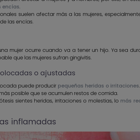
s encías
.
onales suelen afectar más a las mujeres, especialmen
e las encías.
na mujer ocurre cuando va a tener un hijo. Ya sea dura
able que las mujeres sufran gingivitis.
colocadas o ajustadas
olocada puede producir
pequeñas heridas o irritaciones
 más posible que se acumulen restos de comida.
tesis sientes heridas, irritaciones o molestias, lo
más re
ías inflamadas