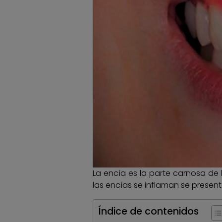
La encía es la parte carnosa de
las encías se inflaman se presen
Índice de contenidos