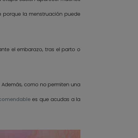
te porque la menstruación puede
nte el embarazo, tras el parto o
. Además, como no permiten una
comendable
es que acudas a la