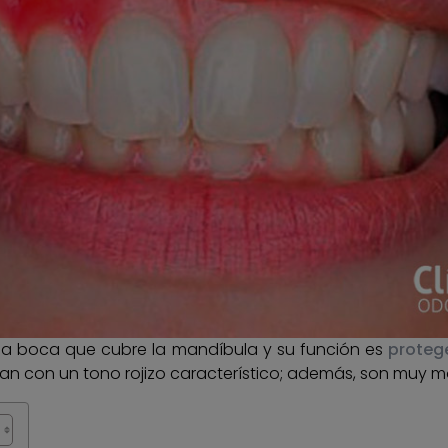
 la boca que cubre la mandíbula y su función es
protege
tan con un tono rojizo característico; además, son muy m