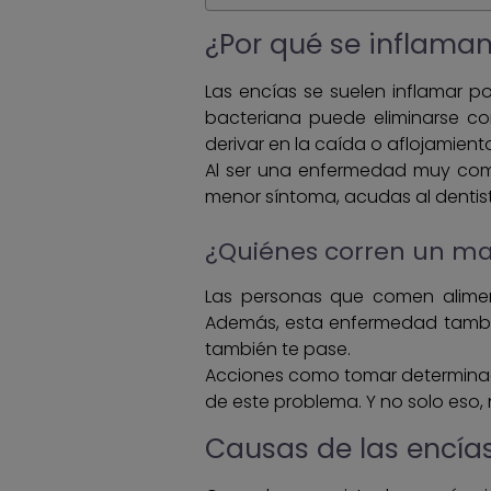
¿Por qué se inflaman
Las encías se suelen inflamar p
bacteriana puede eliminarse co
derivar en la caída o aflojamiento
Al ser una enfermedad muy co
menor síntoma, acudas al dentis
¿Quiénes corren un ma
Las personas que comen alimen
Además, esta enfermedad también 
también te pase.
Acciones como tomar determinad
de este problema. Y no solo eso
Causas de las encía