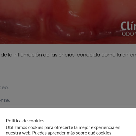
de la inflamación de las encías, conocida como la enfe
ceo.
nte.
 encías que han ido perdiendo el tejido dental de forma pr
Política de cookies
Utilizamos cookies para ofrecerte la mejor experiencia en
nuestra web. Puedes aprender más sobre qué cookies