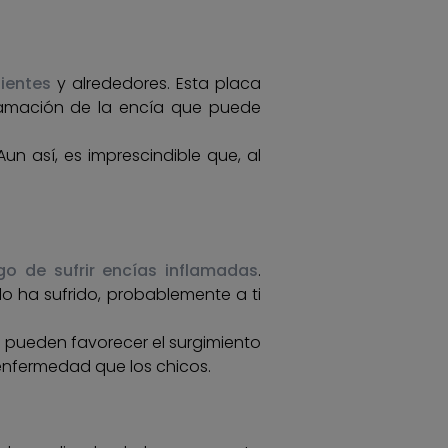
ientes
y alrededores. Esta placa
flamación de la encía que puede
 Aun así, es imprescindible que, al
go de sufrir encías inflamadas
.
lo ha sufrido, probablemente a ti
pueden favorecer el surgimiento
 enfermedad que los chicos.