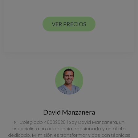
Estamos en Valencia ciudad y Alcácer en España
VER PRECIOS
VER PRECIOS
David Manzanera
Nº Colegiado 46002620 | Soy David Manzanera, un
especialista en ortodoncia apasionado y un atleta
dedicado. Mi misión es transformar vidas con técnicas