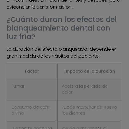
clínicas muestran fotos de “antes y después” para
evidenciar la transformación.
¿Cuánto duran los efectos del
blanqueamiento dental con
luz fría?
La duración del efecto blanqueador depende en
gran medida de los hábitos del paciente:
Factor
Impacto en la duración
Fumar
Acelera la pérdida de
color
Consumo de café
Puede manchar de nuevo
o vino
los dientes
Higiene bucodental
Ayuda a mantener el