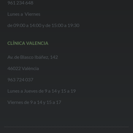
961 234 648
Lunes a Viernes
de 09:00 a 14:00 y de 15:00 a 19:30
CLÍNICA VALENCIA
Av. de Blasco Ibáñez, 142
46022 València
963 724 037
Lunes a Jueves de 9 a 14 y 15 a 19
Viernes de 9 a 14 y 15 a 17