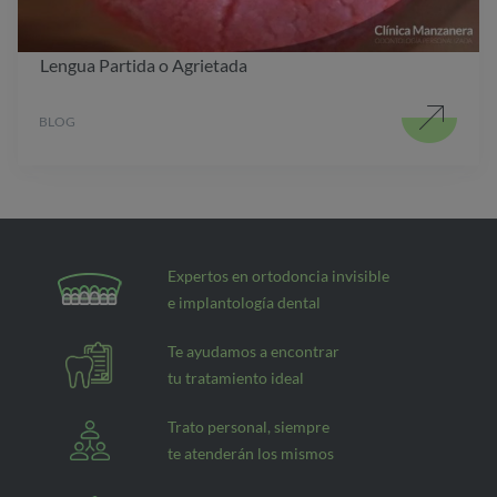
Lengua Partida o Agrietada
BLOG
Expertos en ortodoncia invisible
e implantología dental
Te ayudamos a encontrar
tu tratamiento ideal
Trato personal, siempre
te atenderán los mismos