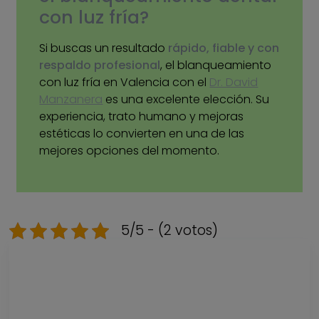
con luz fría?
Si buscas un resultado
rápido, fiable y con
respaldo profesional
, el blanqueamiento
con luz fría en Valencia con el
Dr. David
Manzanera
es una excelente elección. Su
experiencia, trato humano y mejoras
estéticas lo convierten en una de las
mejores opciones del momento.
5/5 - (2 votos)
Descarga nuestra
GUÍA DE PRECIOS