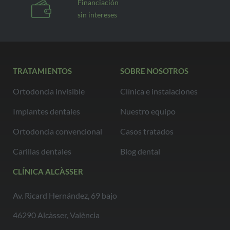
Financiación
sin intereses
TRATAMIENTOS
SOBRE NOSOTROS
Ortodoncia invisible
Clínica e instalaciones
Implantes dentales
Nuestro equipo
Ortodoncia convencional
Casos tratados
Carillas dentales
Blog dental
CLÍNICA ALCÀSSER
Av. Ricard Hernández, 69 bajo
46290 Alcàsser, València