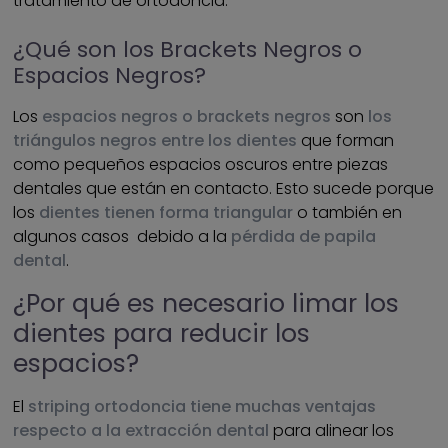
tratamiento de ortodoncia.
¿Qué son los Brackets Negros o
Espacios Negros?
Los
espacios negros o brackets negros
son
los
triángulos negros entre los dientes
que forman
como pequeños espacios oscuros entre piezas
dentales que están en contacto. Esto sucede porque
los
dientes tienen forma triangular
o también en
algunos casos debido a la
pérdida de papila
dental
.
¿Por qué es necesario limar los
dientes para reducir los
espacios?
El
striping ortodoncia tiene muchas ventajas
respecto a la extracción dental
para alinear los