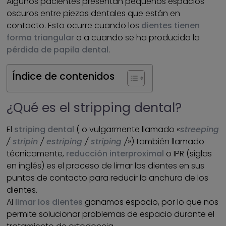
Algunos pacientes presentan pequeños espacios
oscuros entre piezas dentales que están en
contacto. Esto ocurre cuando los
dientes tienen
forma triangular
o a cuando se ha producido la
pérdida de papila dental
.
Índice de contenidos
¿Qué es el stripping dental?
El
striping dental
( o vulgarmente llamado «
streeping
/
stripin
/
estriping
/
striping
/»
) también llamado
técnicamente,
reducción interproximal
o IPR (siglas
en inglés) es el proceso de limar los dientes en sus
puntos de contacto para reducir la anchura de los
dientes.
Al
limar los dientes
ganamos espacio, por lo que nos
permite solucionar problemas de espacio durante el