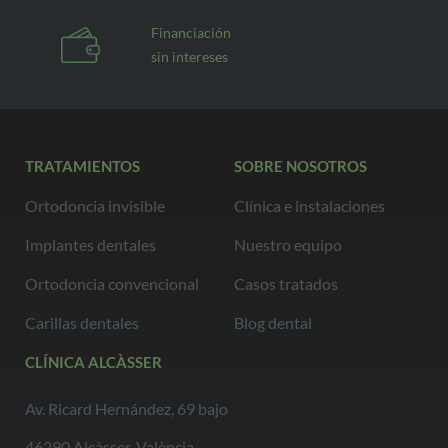
Financiación
sin intereses
TRATAMIENTOS
SOBRE NOSOTROS
Ortodoncia invisible
Clínica e instalaciones
Implantes dentales
Nuestro equipo
Ortodoncia convencional
Casos tratados
Carillas dentales
Blog dental
CLÍNICA ALCÀSSER
Av. Ricard Hernández, 69 bajo
46290 Alcàsser, València