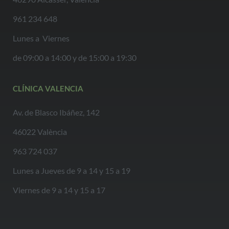
961 234 648
Lunes a Viernes
de 09:00 a 14:00 y de 15:00 a 19:30
CLÍNICA VALENCIA
Av. de Blasco Ibáñez, 142
46022 València
963 724 037
Lunes a Jueves de 9 a 14 y 15 a 19
Viernes de 9 a 14 y 15 a 17