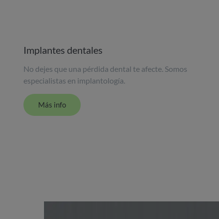
Implantes dentales​
No dejes que una pérdida dental te afecte. Somos
especialistas en implantología.​
Más info