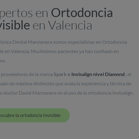
pertos en
Ortodoncia
en Valencia
visible
Clínica Dental Manzanera somos especialistas en Ortodoncia
ble en Valencia. Muchísimos pacientes ya han confiado en
os.
proveedores de la marca
Spark e
Invisalign nivel Diamond
, el
icado de máxima distinción que avala la experiencia y técnica de
o doctor David Manzanera en el uso de la ortodoncia Invisalign.
scubre la ortodoncia Invisible