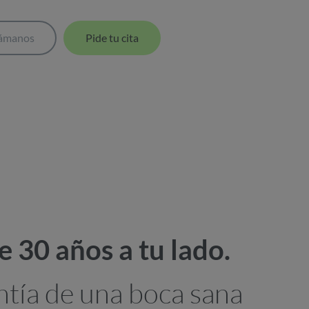
lámanos
Pide tu cita
 30 años a tu lado.
ntía de una boca sana