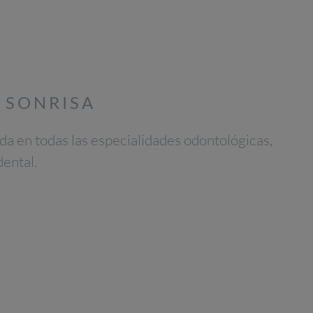
SONRISA​
a en todas las especialidades odontológicas,
dental.