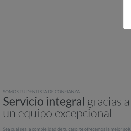
SOMOS TU DENTISTA DE CONFIANZA
gracias a
Servicio integral
un equipo excepcional
Sea cual sea la complejidad de tu caso, te ofrecemos la mejor sol