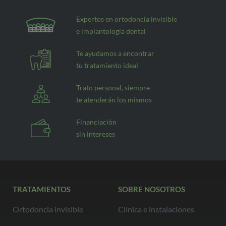
Expertos en ortodoncia invisible
e implantología dental
Te ayudamos a encontrar
tu tratamiento ideal
Trato personal, siempre
te atenderán los mismos
Financiación
sin intereses
TRATAMIENTOS
SOBRE NOSOTROS
Ortodoncia invisible
Clínica e instalaciones