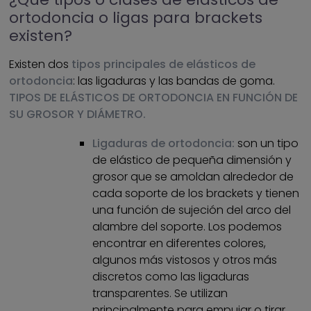
ortodoncia o ligas para brackets
existen?
Existen dos
tipos principales de elásticos de
ortodoncia
: las ligaduras y las bandas de goma.
TIPOS DE ELÁSTICOS DE ORTODONCIA EN FUNCIÓN DE
SU GROSOR Y DIÁMETRO.
Ligaduras de ortodoncia:
son un tipo
de elástico de pequeña dimensión y
grosor que se amoldan alrededor de
cada soporte de los brackets y tienen
una función de sujeción del arco del
alambre del soporte. Los podemos
encontrar en diferentes colores,
algunos más vistosos y otros más
discretos como las ligaduras
transparentes. Se utilizan
principalmente para empujar o tirar