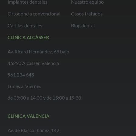
Implantes dentales
Nuestro equipo
Ortodoncia convencional
Casos tratados
Carillas dentales
Blog dental
CLÍNICA ALCÀSSER
Av. Ricard Hernández, 69 bajo
46290 Alcàsser, València
961 234 648
Lunes a Viernes
de 09:00 a 14:00 y de 15:00 a 19:30
CLÍNICA VALENCIA
Av. de Blasco Ibáñez, 142