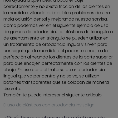
nos ayuda a que nuestra boca encaje
correctamente y no exista fricción de los dientes en
la mordida evitando así posibles problemas de una
mala oclusión dental y mejorando nuestra sonrisa.
Como podemos ver en el siguiente ejemplo de uso
de gomas de ortodoncia, los elásticos de triangulo o
de asentamiento en triángulo se pueden utilizar en
un tratamiento de ortodoncia lingual y sirven para
conseguir que la mordida del paciente encaje a la
perfección alineando los dientes de la parte superior
para que encajen perfectamente con los dientes de
abajo. En ese caso al tratarse de una ortodoncia
lingual que va por dentro y no se ve, se utilizan
botones transparentes que se colocan de manera
discreta.
También te puede interesar el siguiente artículo:
El uso de elásticos con ortodoncia Invisalign
¿Qué tipos o clases de elásticos de