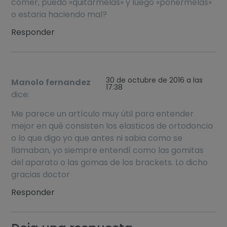
comer, puedo «quitarmelas» y luego «ponermelas»
o estaria haciendo mal?
Responder
30 de octubre de 2016 a las
Manolo fernandez
17:38
dice:
Me parece un artículo muy útil para entender
mejor en qué consisten los elasticos de ortodoncia
o lo que digo yo que antes ni sabia como se
llamaban, yo siempre entendí como las gomitas
del aparato o las gomas de los brackets. Lo dicho
gracias doctor
Responder