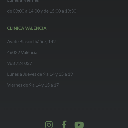
de 09:00 a 14:00 y de 15:00 a 19:30
CLÍNICA VALENCIA
Av. de Blasco Ibáñez, 142
46022 València
963 724 037
Lunes a Jueves de 9 a 14 y 15 a 19
Viernes de 9 a 14 y 15 a 17