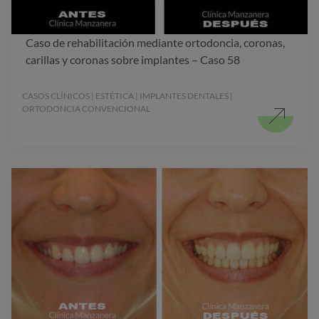
Caso de rehabilitación mediante ortodoncia, coronas,
carillas y coronas sobre implantes – Caso 58
CASOS CLÍNICOS | ESTÉTICA | IMPLANTES DENTALES |
ORTODONCIA CONVENCIONAL