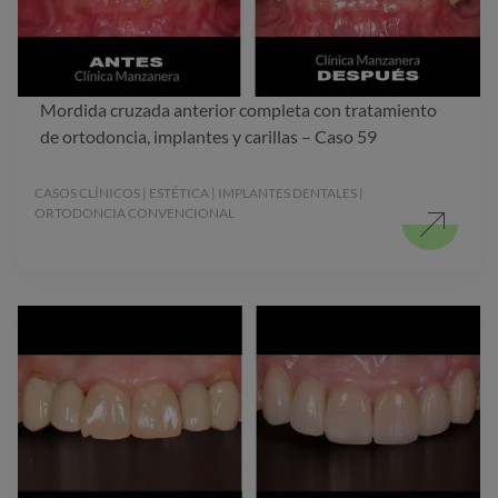
Mordida cruzada anterior completa con tratamiento
de ortodoncia, implantes y carillas – Caso 59
CASOS CLÍNICOS | ESTÉTICA | IMPLANTES DENTALES |
ORTODONCIA CONVENCIONAL