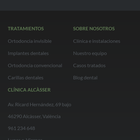
TRATAMIENTOS
SOBRE NOSOTROS
Ortodoncia invisible
Clínica e instalaciones
Implantes dentales
Nuestro equipo
Ortodoncia convencional
Casos tratados
Carillas dentales
Blog dental
CLÍNICA ALCÀSSER
Av. Ricard Hernández, 69 bajo
46290 Alcàsser, València
961 234 648
Lunes a Viernes