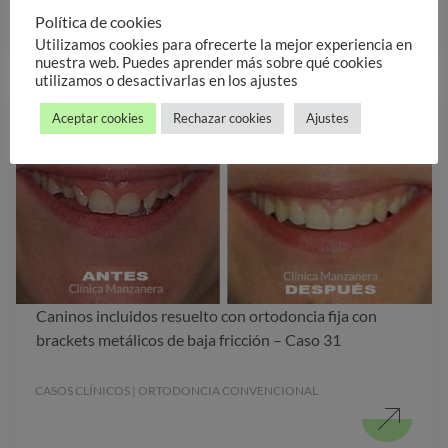
Política de cookies
Utilizamos cookies para ofrecerte la mejor experiencia en
nuestra web. Puedes aprender más sobre qué cookies
utilizamos o desactivarlas en los ajustes
Aceptar cookies
Rechazar cookies
Ajustes
Caninos incluidos resuelto con ortodoncia fija con
brackets metálicos de baja fricción – Caso 31
CASOS CLÍNICOS | ORTODONCIA CONVENCIONAL