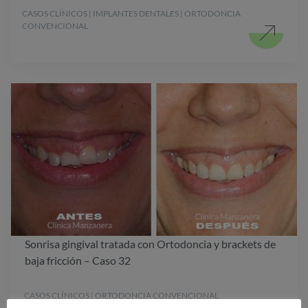
CASOS CLÍNICOS | IMPLANTES DENTALES | ORTODONCIA
CONVENCIONAL
Sonrisa gingival tratada con Ortodoncia y brackets de
baja fricción – Caso 32
CASOS CLÍNICOS | ORTODONCIA CONVENCIONAL