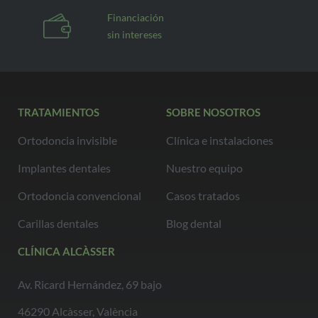
Financiación
sin intereses
TRATAMIENTOS
SOBRE NOSOTROS
Ortodoncia invisible
Clínica e instalaciones
Implantes dentales
Nuestro equipo
Ortodoncia convencional
Casos tratados
Carillas dentales
Blog dental
CLÍNICA ALCÀSSER
Av. Ricard Hernández, 69 bajo
46290 Alcàsser, València