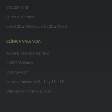
961 234 648
Lunes a Viernes
de 09:00 a 14:00 y de 15:00 a 19:30
CLÍNICA VALENCIA
Av. de Blasco Ibáñez, 142
46022 València
963 724 037
Lunes a Jueves de 9 a 14 y 15 a 19
Viernes de 9 a 14 y 15 a 17