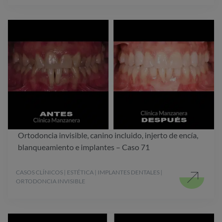
Ortodoncia invisible, canino incluido, injerto de encía,
blanqueamiento e implantes – Caso 71
CASOS CLÍNICOS | ESTÉTICA | IMPLANTES DENTALES |
ORTODONCIA INVISIBLE