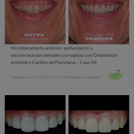
Mordida abierta anterior, apiñamiento y
discoloraciones dentales corregidas con Ortodoncia
Invisible y Carillas de Porcelana – Caso 69
CASOS CLÍNICOS | ESTÉTICA | ORTODONCIA INVISIBLE