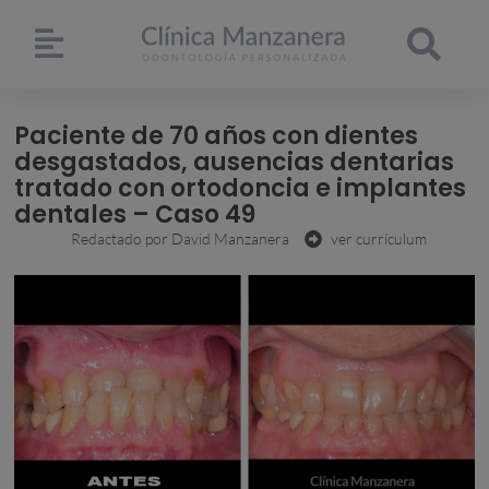
Paciente de 70 años con dientes
desgastados, ausencias dentarias
tratado con ortodoncia e implantes
dentales – Caso 49
Redactado por
David Manzanera
ver currículum