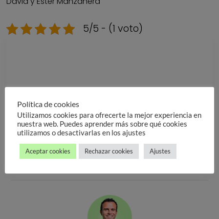
David y Ester Manzanera
5/5 - (1 voto)
Descarga nuestra
GUÍA DE PRECIOS
Política de cookies
Estamos en Valencia ciudad y Alcácer en España
Utilizamos cookies para ofrecerte la mejor experiencia en
nuestra web. Puedes aprender más sobre qué cookies
VER PRECIOS
utilizamos o desactivarlas en los ajustes
Aceptar cookies
Rechazar cookies
Ajustes
VER PRECIOS