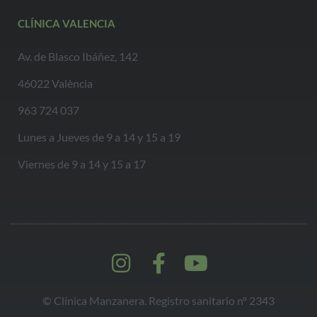
CLÍNICA VALENCIA
Av. de Blasco Ibáñez, 142
46022 València
963 724 037
Lunes a Jueves de 9 a 14 y 15 a 19
Viernes de 9 a 14 y 15 a 17
© Clínica Manzanera. Registro sanitario nº 2343