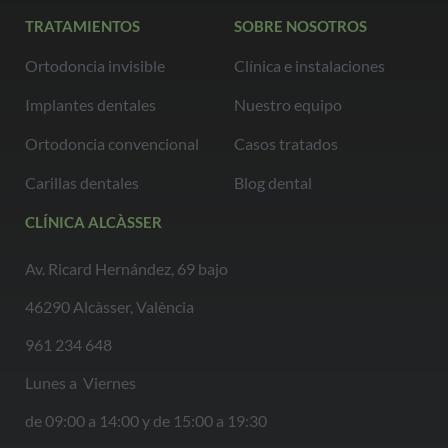
TRATAMIENTOS
SOBRE NOSOTROS
Ortodoncia invisible
Clínica e instalaciones
Implantes dentales
Nuestro equipo
Ortodoncia convencional
Casos tratados
Carillas dentales
Blog dental
CLÍNICA ALCÀSSER
Av. Ricard Hernández, 69 bajo
46290 Alcàsser, València
961 234 648
Lunes a Viernes
de 09:00 a 14:00 y de 15:00 a 19:30