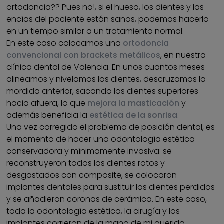
ortodoncia?? Pues no!, si el hueso, los dientes y las
encías del paciente están sanos, podemos hacerlo
en un tiempo similar a un tratamiento normal.
En este caso colocamos una
ortodoncia
convencional con brackets metálicos
, en nuestra
clínica dental de Valencia. En unos cuantos meses
alineamos y nivelamos los dientes, descruzamos la
mordida anterior, sacando los dientes superiores
hacia afuera, lo que
mejora la masticación
y
además beneficia la
estética de la sonrisa
.
Una vez corregido el problema de posición dental, es
el momento de hacer una odontología estética
conservadora y mínimamente invasiva: se
reconstruyeron todos los dientes rotos y
desgastados con composite, se colocaron
implantes dentales para sustituir los dientes perdidos
y se añadieron coronas de cerámica. En este caso,
toda la odontología estética, la cirugía y los
implantes corrieron de la mano de mi querida