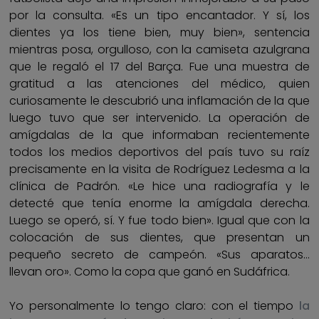
por la consulta. «Es un tipo encantador. Y sí, los
dientes ya los tiene bien, muy bien», sentencia
mientras posa, orgulloso, con la camiseta azulgrana
que le regaló el 17 del Barça. Fue una muestra de
gratitud a las atenciones del médico, quien
curiosamente le descubrió una inflamación de la que
luego tuvo que ser intervenido. La operación de
amígdalas de la que informaban recientemente
todos los medios deportivos del país tuvo su raíz
precisamente en la visita de Rodríguez Ledesma a la
clínica de Padrón. «Le hice una radiografía y le
detecté que tenía enorme la amígdala derecha.
Luego se operó, sí. Y fue todo bien». Igual que con la
colocación de sus dientes, que presentan un
pequeño secreto de campeón. «Sus aparatos…
llevan oro». Como la copa que ganó en Sudáfrica.
Yo personalmente lo tengo claro: con el tiempo
la