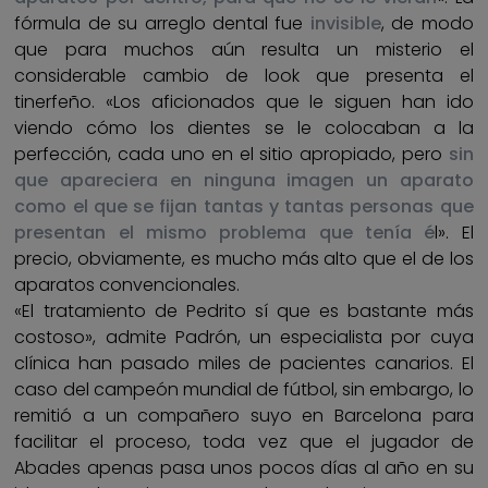
fórmula de su arreglo dental fue
invisible
, de modo
que para muchos aún resulta un misterio el
considerable cambio de look que presenta el
tinerfeño. «Los aficionados que le siguen han ido
viendo cómo los dientes se le colocaban a la
perfección, cada uno en el sitio apropiado, pero
sin
que apareciera en ninguna imagen un aparato
como el que se fijan tantas y tantas personas que
presentan el mismo problema que tenía é
l». El
precio, obviamente, es mucho más alto que el de los
aparatos convencionales.
«El tratamiento de Pedrito sí que es bastante más
costoso», admite Padrón, un especialista por cuya
clínica han pasado miles de pacientes canarios. El
caso del campeón mundial de fútbol, sin embargo, lo
remitió a un compañero suyo en Barcelona para
facilitar el proceso, toda vez que el jugador de
Abades apenas pasa unos pocos días al año en su