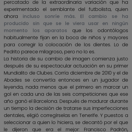
percatado de la extraordinaria variación que ha
experimentado el semblante del futbolista, quien
ahora
incluso sonríe más
.
El cambio se ha
producido sin que se le viera usar en ningún
momento los aparatos
que los odontólogos
habitualmente fijan en la boca de niños y mayores
para corregir la colocación de los dientes. Lo de
Pedrito parece milagroso, pero no lo es.
La historia de su cambio de imagen comienza justo
después de su espectacular actuación en su primer
Mundialito de Clubes. Corría diciembre de 2010 y el de
Abades se convertía entonces en un jugador de
leyenda, nada menos que el primero en marcar un
gol en cada una de las seis competiciones que ese
año ganó el Barcelona. Después de madurar durante
un tiempo la decisión de tratarse sus imperfecciones
dentales, eligió corregírselas en Tenerife. Y puestos a
seleccionar a quien lo hiciera, se decantó por el que
le dijeron que era el mejor: Francisco Padrón,