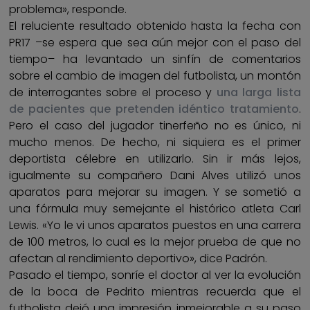
problema», responde.
El reluciente resultado obtenido hasta la fecha con
PR17 –se espera que sea aún mejor con el paso del
tiempo– ha levantado un sinfín de comentarios
sobre el cambio de imagen del futbolista, un montón
de interrogantes sobre el proceso y
una larga lista
de pacientes que pretenden idéntico tratamiento
.
Pero el caso del jugador tinerfeño no es único, ni
mucho menos. De hecho, ni siquiera es el primer
deportista célebre en utilizarlo. Sin ir más lejos,
igualmente su compañero Dani Alves utilizó unos
aparatos para mejorar su imagen. Y se sometió a
una fórmula muy semejante el histórico atleta Carl
Lewis. «Yo le vi unos aparatos puestos en una carrera
de 100 metros, lo cual es la mejor prueba de que no
afectan al rendimiento deportivo», dice Padrón.
Pasado el tiempo, sonríe el doctor al ver la evolución
de la boca de Pedrito mientras recuerda que el
futbolista dejó una impresión inmejorable a su paso