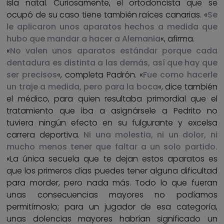
isla natal. Curiosamente, el ortodoncista que se
ocupó de su caso tiene también raíces canarias. «
Se
le aplicaron unos aparatos hechos a medida que
hubo que mandar a hacer a Alemania
«, afirma.
«
No valen unos aparatos estándar porque cada
dentadura es distinta a las demás, así que hay que
ser precisos
«, completa Padrón. «
Fue como hacerle
un traje a medida, pero para la boca
«, dice también
el médico, para quien resultaba primordial que el
tratamiento que iba a asignársele a Pedrito no
tuviera ningún efecto en su fulgurante y excelsa
carrera deportiva.
Ni una molestia, ni un dolor, ni
mucho menos tener que faltar a un solo partido.
«La única secuela que te dejan estos aparatos es
que los primeros días puedes tener alguna dificultad
para morder, pero nada más. Todo lo que fueran
unas consecuencias mayores no podíamos
permitírnoslo; para un jugador de esa categoría,
unas dolencias mayores habrían significado un