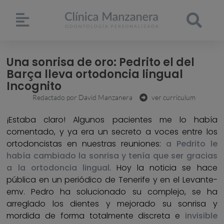
Una sonrisa de oro: Pedrito el del
Barça lleva ortodoncia lingual
Incognito
Redactado por
David Manzanera
ver currículum
¡Estaba claro! Algunos pacientes me lo había
comentado, y ya era un secreto a voces entre los
ortodoncistas en nuestras reuniones:
a Pedrito le
había cambiado la sonrisa y tenía que ser gracias
a la ortodoncia lingual
. Hoy la noticia se hace
pública en un periódico de Tenerife y en el Levante-
emv. Pedro ha solucionado su complejo, se ha
arreglado los dientes y mejorado su sonrisa y
mordida de forma totalmente discreta e
invisible