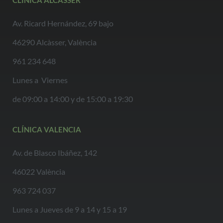
CLÍNICA ALCÀSSER
Av. Ricard Hernández, 69 bajo
46290 Alcàsser, València
961 234 648
Lunes a Viernes
de 09:00 a 14:00 y de 15:00 a 19:30
CLÍNICA VALENCIA
Av. de Blasco Ibáñez, 142
46022 València
963 724 037
Lunes a Jueves de 9 a 14 y 15 a 19