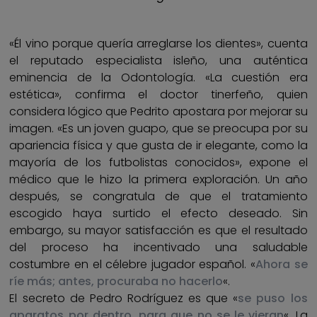
«Él vino porque quería arreglarse los dientes», cuenta
el reputado especialista isleño, una auténtica
eminencia de la Odontología. «La cuestión era
estética», confirma el doctor tinerfeño, quien
considera lógico que Pedrito apostara por mejorar su
imagen. «Es un joven guapo, que se preocupa por su
apariencia física y que gusta de ir elegante, como la
mayoría de los futbolistas conocidos», expone el
médico que le hizo la primera exploración. Un año
después, se congratula de que el tratamiento
escogido haya surtido el efecto deseado. Sin
embargo, su mayor satisfacción es que el resultado
del proceso ha incentivado una saludable
costumbre en el célebre jugador español. «
Ahora se
ríe más; antes, procuraba no hacerlo
«.
El secreto de Pedro Rodríguez es que «
se puso los
aparatos por dentro, para que no se le vieran
«. La