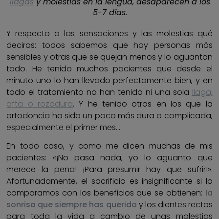
llagas
y molestias en la lengua, desaparecen a los
5-7 días.
Y respecto a las sensaciones y las molestias qué
deciros: todos sabemos que hay personas más
sensibles y otras que se quejan menos y lo aguantan
todo. He tenido muchos pacientes que desde el
minuto uno lo han llevado perfectamente bien, y en
todo el tratamiento no han tenido ni una sola
llaga,
afta o rozadura
. Y he tenido otros en los que la
ortodoncia ha sido un poco más dura o complicada,
especialmente el primer mes…
En todo caso, y como me dicen muchas de mis
pacientes: «¡No pasa nada, yo lo aguanto que
merece la pena! ¡Para presumir hay que sufrir!».
Afortunadamente, el sacrificio es insignificante si lo
comparamos con los beneficios que se obtienen:
la
sonrisa que siempre has querido
y los dientes rectos
para toda la vida a cambio de unas molestias