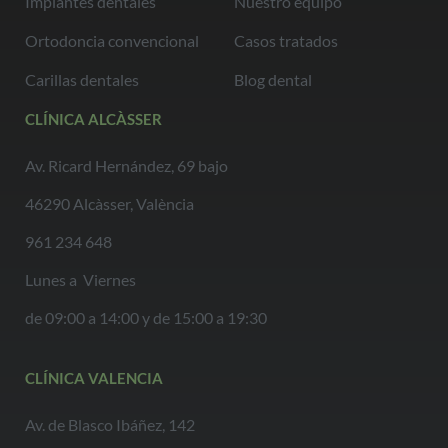
Implantes dentales
Nuestro equipo
Ortodoncia convencional
Casos tratados
Carillas dentales
Blog dental
CLÍNICA ALCÀSSER
Av. Ricard Hernández, 69 bajo
46290 Alcàsser, València
961 234 648
Lunes a Viernes
de 09:00 a 14:00 y de 15:00 a 19:30
CLÍNICA VALENCIA
Av. de Blasco Ibáñez, 142