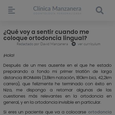
¿Qué voy a sentir cuando me
coloque ortodoncia lingual?
Redactado por
David Manzanera
ver currículum
¡Hola!
Después de un mes ausente en el que he estado
preparando a fondo mi primer triatlón de larga
distancia IRONMAN (3,8km natación, 180km bici, 42,2km
carrera), que felizmente he terminado con éxito en
Niza, me dispongo a retomar algunas de las
cuestiones más relevantes en la ortodoncia en
general, y en la ortodoncia invisible en particular.
Si eres un paciente que va a colocarse
ortodoncia