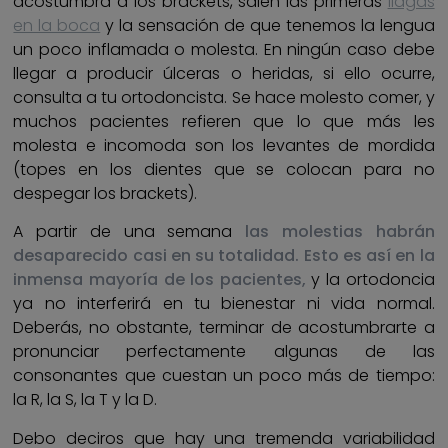
acostumbra a los brackets, salen las primeras
llagas
en la boca
y la sensación de que tenemos la lengua
un poco inflamada o molesta. En ningún caso debe
llegar a producir úlceras o heridas, si ello ocurre,
consulta a tu ortodoncista. Se hace molesto comer, y
muchos pacientes refieren que lo que más les
molesta e incomoda son los levantes de mordida
(topes en los dientes que se colocan para no
despegar los brackets).
A partir de una semana
las molestias habrán
desaparecido casi en su totalidad. Esto es así en la
inmensa mayoría de los pacientes,
y la ortodoncia
ya no interferirá en tu bienestar ni vida normal.
Deberás, no obstante, terminar de acostumbrarte a
pronunciar perfectamente algunas de las
consonantes que cuestan un poco más de tiempo:
la R, la S, la T y la D.
Debo deciros que hay una tremenda variabilidad