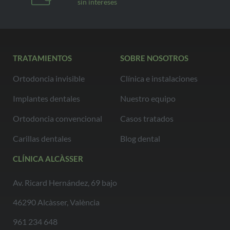
sin intereses
TRATAMIENTOS
SOBRE NOSOTROS
Ortodoncia invisible
Clínica e instalaciones
Implantes dentales
Nuestro equipo
Ortodoncia convencional
Casos tratados
Carillas dentales
Blog dental
CLÍNICA ALCÀSSER
Av. Ricard Hernández, 69 bajo
46290 Alcàsser, València
961 234 648