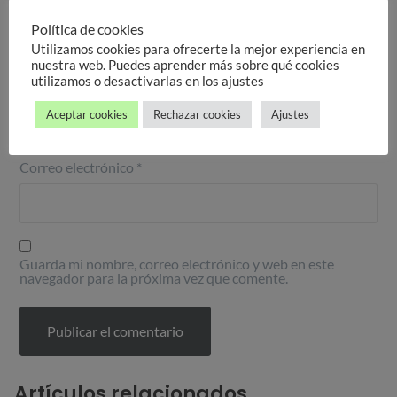
Política de cookies
Utilizamos cookies para ofrecerte la mejor experiencia en
nuestra web. Puedes aprender más sobre qué cookies
utilizamos o desactivarlas en los ajustes
Nombre
*
Aceptar cookies
Rechazar cookies
Ajustes
Correo electrónico
*
Guarda mi nombre, correo electrónico y web en este
navegador para la próxima vez que comente.
Artículos relacionados