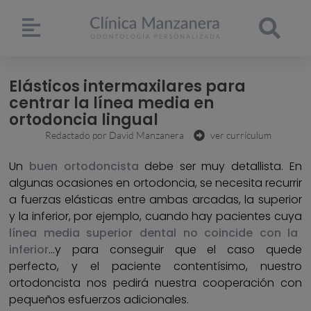
Elásticos intermaxilares para
centrar la línea media en
ortodoncia lingual
Redactado por
David Manzanera
ver currículum
Un
buen ortodoncista
debe ser muy detallista. En
algunas ocasiones en ortodoncia, se necesita recurrir
a fuerzas elásticas entre ambas arcadas, la superior
y la inferior, por ejemplo, cuando hay pacientes cuya
línea media superior dental no coincide con la
inferior
…y para conseguir que el caso quede
perfecto, y el paciente contentísimo, nuestro
ortodoncista nos pedirá nuestra cooperación con
pequeños esfuerzos adicionales.