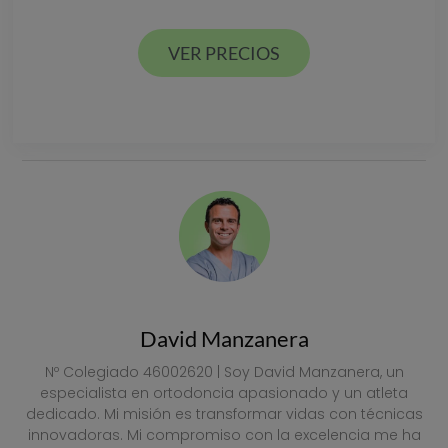
Estamos en Valencia ciudad y Alcácer en España
VER PRECIOS
VER PRECIOS
David Manzanera
Nº Colegiado 46002620 | Soy David Manzanera, un
especialista en ortodoncia apasionado y un atleta
dedicado. Mi misión es transformar vidas con técnicas
innovadoras. Mi compromiso con la excelencia me ha