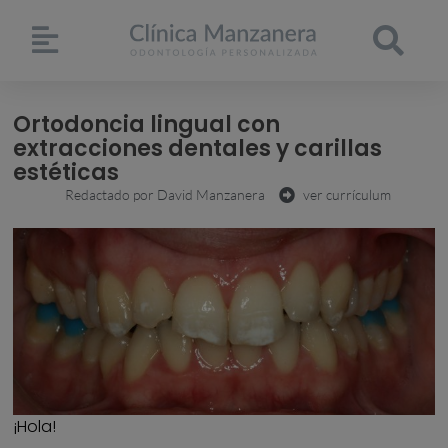
Ortodoncia lingual con
extracciones dentales y carillas
estéticas
Redactado por
David Manzanera
ver currículum
¡Hola!