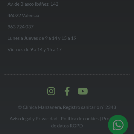
Av. de Blasco Ibáñez, 142
46022 València
963 724 037
Lunes a Jueves de 9 a 14 y 15 a 19
Viernes de 9 a 14 y 15 a 17
© Clínica Manzanera. Registro sanitario nº 2343
Aviso legal y Privacidad
|
Política de cookies |
Protección
de datos RGPD