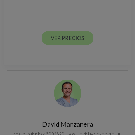
Descarga nuestra
GUÍA DE PRECIOS
Estamos en Valencia ciudad y Alcácer en España
VER PRECIOS
VER PRECIOS
David Manzanera
Nº Colegiado 46002620 | Soy David Manzanera, un