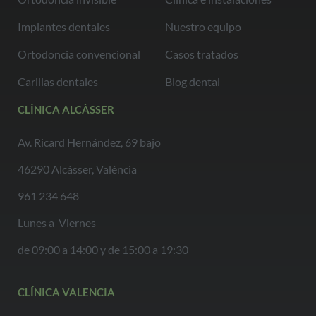
Implantes dentales
Nuestro equipo
Ortodoncia convencional
Casos tratados
Carillas dentales
Blog dental
CLÍNICA ALCÀSSER
Av. Ricard Hernández, 69 bajo
46290 Alcàsser, València
961 234 648
Lunes a Viernes
de 09:00 a 14:00 y de 15:00 a 19:30
CLÍNICA VALENCIA