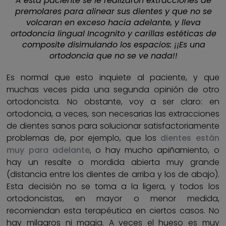
A esta paciente se le realizaron extracciones de
premolares para alinear sus dientes y que no se
volcaran en exceso hacia adelante, y lleva
ortodoncia lingual Incognito y carillas estéticas de
composite disimulando los espacios: ¡¡Es una
ortodoncia que no se ve nada!!
Es normal que esto inquiete al paciente, y que
muchas veces pida una segunda opinión de otro
ortodoncista. No obstante, voy a ser claro: en
ortodoncia, a veces, son necesarias las extracciones
de dientes sanos para solucionar satisfactoriamente
problemas de, por ejemplo, que los
dientes están
muy para adelante
, o hay mucho apiñamiento, o
hay un resalte o mordida abierta muy grande
(distancia entre los dientes de arriba y los de abajo).
Esta decisión no se toma a la ligera, y todos los
ortodoncistas, en mayor o menor medida,
recomiendan esta terapéutica en ciertos casos. No
hay milagros ni magia. A veces el hueso es muy