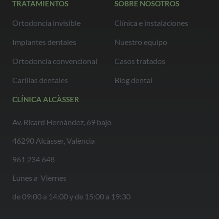
TRATAMIENTOS
SOBRE NOSOTROS
Ortodoncia invisible
Clínica e instalaciones
Implantes dentales
Nuestro equipo
Ortodoncia convencional
Casos tratados
Carillas dentales
Blog dental
CLÍNICA ALCÀSSER
Av. Ricard Hernández, 69 bajo
46290 Alcàsser, València
961 234 648
Lunes a Viernes
de 09:00 a 14:00 y de 15:00 a 19:30