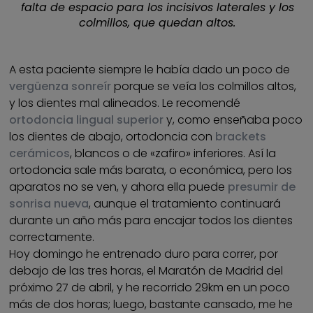
falta de espacio para los incisivos laterales y los
colmillos, que quedan altos.
A esta paciente siempre le había dado un poco de
vergüenza sonreír
porque se veía los colmillos altos,
y los dientes mal alineados. Le recomendé
ortodoncia lingual superior
y, como enseñaba poco
los dientes de abajo, ortodoncia con
brackets
cerámicos
, blancos o de «zafiro» inferiores. Así la
ortodoncia sale más barata, o económica, pero los
aparatos no se ven, y ahora ella puede
presumir de
sonrisa nueva
, aunque el tratamiento continuará
durante un año más para encajar todos los dientes
correctamente.
Hoy domingo he entrenado duro para correr, por
debajo de las tres horas, el Maratón de Madrid del
próximo 27 de abril, y he recorrido 29km en un poco
más de dos horas; luego, bastante cansado, me he