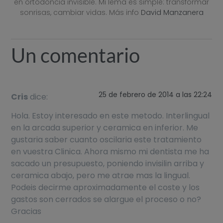
en ortodoncia invisible. Mi lema es simple: transformar
sonrisas, cambiar vidas. Más info
David Manzanera
Un comentario
25 de febrero de 2014 a las 22:24
Cris
dice:
Hola. Estoy interesado en este metodo. Interlingual
en la arcada superior y ceramica en inferior. Me
gustaria saber cuanto oscilaria este tratamiento
en vuestra Clinica. Ahora mismo mi dentista me ha
sacado un presupuesto, poniendo invisilin arriba y
ceramica abajo, pero me atrae mas la lingual.
Podeis decirme aproximadamente el coste y los
gastos son cerrados se alargue el proceso o no?
Gracias