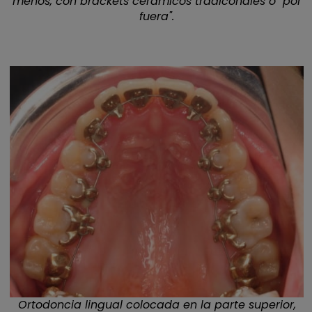
menos, con brackets cerámicos tradiconales o "por
fuera".
Ortodoncia lingual colocada en la parte superior,