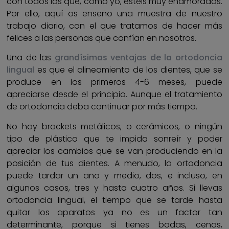
con todos los que, como yo, estéis muy enamorados.
Por ello, aquí os enseño una muestra de nuestro
trabajo diario, con el que tratamos de hacer más
felices a las personas que confían en nosotros.
Una de las
grandísimas ventajas de la ortodoncia
lingual
es que el alineamiento de los dientes, que se
produce en los primeros 4-6 meses, puede
apreciarse desde el principio. Aunque el tratamiento
de ortodoncia deba continuar por más tiempo.
No hay brackets metálicos, o cerámicos, o ningún
tipo de plástico que te impida sonreír y poder
apreciar los cambios que se van produciendo en la
posición de tus dientes. A menudo, la ortodoncia
puede tardar un año y medio, dos, e incluso, en
algunos casos, tres y hasta cuatro años. Si llevas
ortodoncia lingual, el tiempo que se tarde hasta
quitar los aparatos ya no es un factor tan
determinante, porque si tienes bodas, cenas,