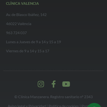
CLÍNICA VALENCIA
Av. de Blasco Ibáñez, 142
46022 València
963 724 037
Lunes a Jueves de 9 a 14 y 15 a 19
Viernes de 9 a 14 y 15 a 17
© Clínica Manzanera. Registro sanitario nº 2343
Aviso legal y Privacidad
|
Política de cookies |
Protección