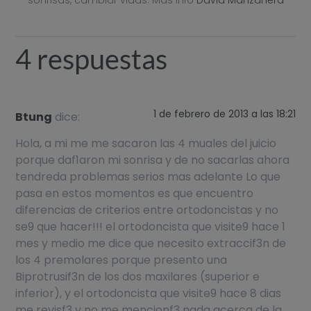
4 respuestas
1 de febrero de 2013 a las 18:21
Btung
dice:
Hola, a mi me me sacaron las 4 muales del juicio
porque daf1aron mi sonrisa y de no sacarlas ahora
tendreda problemas serios mas adelante Lo que
pasa en estos momentos es que encuentro
diferencias de criterios entre ortodoncistas y no
se9 que hacer!!! el ortodoncista que visite9 hace 1
mes y medio me dice que necesito extraccif3n de
los 4 premolares porque presento una
Biprotrusif3n de los dos maxilares (superior e
inferior), y el ortodoncista que visite9 hace 8 dias
me revisf3 y no me mencionf3 nada acerca de la