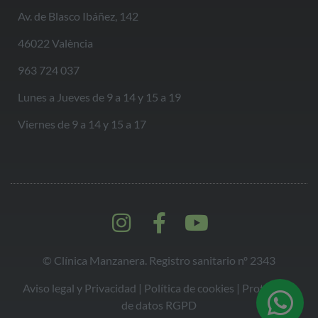
Av. de Blasco Ibáñez, 142
46022 València
963 724 037
Lunes a Jueves de 9 a 14 y 15 a 19
Viernes de 9 a 14 y 15 a 17
© Clínica Manzanera. Registro sanitario nº 2343
Aviso legal y Privacidad
|
Política de cookies |
Protección
de datos RGPD