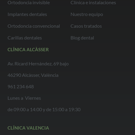
Ortodoncia invisible
Clínica e instalaciones
Implantes dentales
Nuestro equipo
Ortodoncia convencional
Casos tratados
Carillas dentales
Blog dental
CLÍNICA ALCÀSSER
Av. Ricard Hernández, 69 bajo
46290 Alcàsser, València
961 234 648
Lunes a Viernes
de 09:00 a 14:00 y de 15:00 a 19:30
CLÍNICA VALENCIA