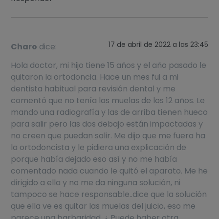
17 de abril de 2022 a las 23:45
Charo
dice:
Hola doctor, mi hijo tiene 15 años y el año pasado le
quitaron la ortodoncia. Hace un mes fui a mi
dentista habitual para revisión dental y me
comentó que no tenía las muelas de los 12 años. Le
mando una radiografía y las de arriba tienen hueco
para salir pero las dos debajo están impactadas y
no creen que puedan salir. Me dijo que me fuera ha
la ortodoncista y le pidiera una explicación de
porque había dejado eso así y no me había
comentado nada cuando le quitó el aparato. Me he
dirigido a ella y no me da ninguna solución, ni
tampoco se hace responsable..dice que la solución
que ella ve es quitar las muelas del juicio, eso me
parece una barbaridad. ¿ Puede haber otra