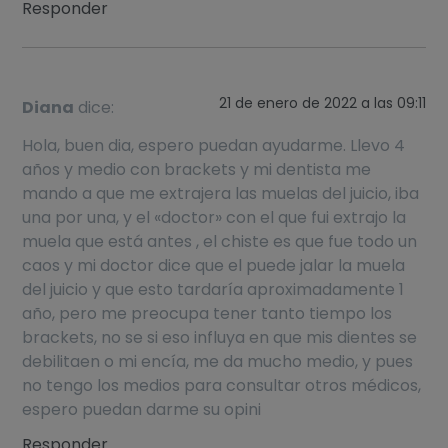
Responder
21 de enero de 2022 a las 09:11
Diana
dice:
Hola, buen dia, espero puedan ayudarme. Llevo 4
años y medio con brackets y mi dentista me
mando a que me extrajera las muelas del juicio, iba
una por una, y el «doctor» con el que fui extrajo la
muela que está antes , el chiste es que fue todo un
caos y mi doctor dice que el puede jalar la muela
del juicio y que esto tardaría aproximadamente 1
año, pero me preocupa tener tanto tiempo los
brackets, no se si eso influya en que mis dientes se
debilitaen o mi encía, me da mucho medio, y pues
no tengo los medios para consultar otros médicos,
espero puedan darme su opini
Responder