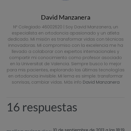
David Manzanera
Nº Colegiado 46002620 | Soy David Manzanera, un
especialista en ortodoncia apasionado y un atleta
dedicado. Mi misión es transformar vidas con técnicas
innovadoras. Mi compromiso con la excelencia me ha
llevado a colaborar con expertos internacionales y
compartir mi conocimiento como profesor asociado
en la Universitat de Valencia. Siempre busco lo mejor
para mis pacientes, explorando las últimas tecnologías
en ortodoncia invisible. Mi lema es simple: transformar
sonrisas, cambiar vidas. Más info
David Manzanera
16 respuestas
10 de septiembre de 2013 a las 18:19