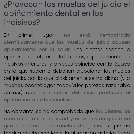
¿Provocan las muelas del juicio el
apiñamiento dental en los
incisivos?
En primer lugar,
no está demostrado
científicamente que las muelas del juicio causen
apiñamiento por sí solas
. Los dientes tienden a
apiñarse con el paso de los años, especialmente los
incisivos inferiores, y a veces coincide con la época
en la que suelen o deberían erupcionar las muelas
del juicio, por lo que clásicamente se ha dicho (y a
muchos odontólogos todavía les parezca razonable
afirmar) que las «
muelas del juicio producen el
apiñamiento de los dientes
«.
No obstante, se ha comprobado que
los dientes se
montan a la misma edad y en el mismo grado en
gente que no tiene muelas del juicio
, lo que no
tendría mucho sentido si la afirmación anterior fuera