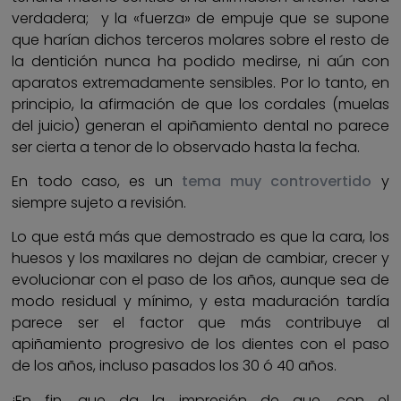
verdadera; y la «fuerza» de empuje que se supone
que harían dichos terceros molares sobre el resto de
la dentición nunca ha podido medirse, ni aún con
aparatos extremadamente sensibles. Por lo tanto, en
principio, la afirmación de que los cordales (muelas
del juicio) generan el apiñamiento dental no parece
ser cierta a tenor de lo observado hasta la fecha.
En todo caso, es un
tema muy controvertido
y
siempre sujeto a revisión.
Lo que está más que demostrado es que la cara, los
huesos y los maxilares no dejan de cambiar, crecer y
evolucionar con el paso de los años, aunque sea de
modo residual y mínimo, y esta maduración tardía
parece ser el factor que más contribuye al
apiñamiento progresivo de los dientes con el paso
de los años, incluso pasados los 30 ó 40 años.
¡En fin, que da la impresión de que, con el