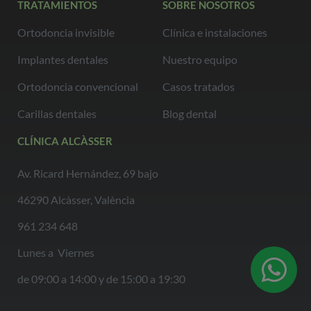
TRATAMIENTOS
SOBRE NOSOTROS
Ortodoncia invisible
Clínica e instalaciones
Implantes dentales
Nuestro equipo
Ortodoncia convencional
Casos tratados
Carillas dentales
Blog dental
CLÍNICA ALCÀSSER
Av. Ricard Hernández, 69 bajo
46290 Alcàsser, València
961 234 648
Lunes a Viernes
de 09:00 a 14:00 y de 15:00 a 19:30