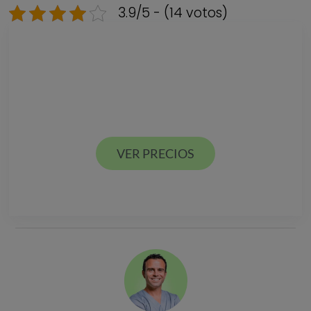
3.9/5 - (14 votos)
Descarga nuestra
GUÍA DE PRECIOS
Estamos en Valencia ciudad y Alcácer en España
VER PRECIOS
VER PRECIOS