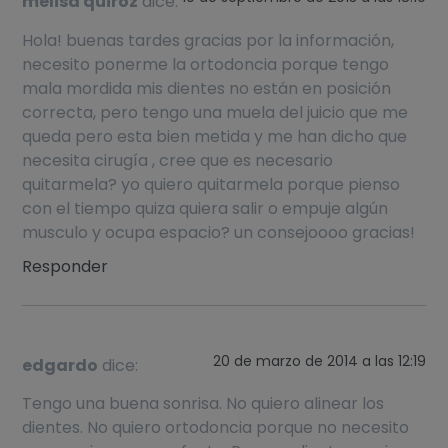
melisa quiroz
dice:
Hola! buenas tardes gracias por la información,
necesito ponerme la ortodoncia porque tengo
mala mordida mis dientes no están en posición
correcta, pero tengo una muela del juicio que me
queda pero esta bien metida y me han dicho que
necesita cirugía , cree que es necesario
quitarmela? yo quiero quitarmela porque pienso
con el tiempo quiza quiera salir o empuje algún
musculo y ocupa espacio? un consejoooo gracias!
Responder
20 de marzo de 2014 a las 12:19
edgardo
dice:
Tengo una buena sonrisa. No quiero alinear los
dientes. No quiero ortodoncia porque no necesito