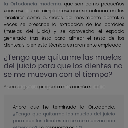
la Ortodoncia moderna
, que son como pequeños
«postes» o «microimplantes» que se colocan en los
maxilares como auxiliares del movimiento dental, a
veces se prescribe la extracción de los cordales
(muelas del juicio) y se aprovecha el espacio
generado tras ésta para alinear el resto de los
dientes; si bien esta técnica es raramente empleada.
¿Tengo que quitarme las muelas
del juicio para que los dientes no
se me muevan con el tiempo?
Y una segunda pregunta más común si cabe:
Ahora que he terminado la Ortodoncia,
¿Tengo que quitarme las muelas del juicio
para que los dientes no se me muevan con
el tiempo?
. La respuesta es
NO
.