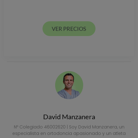
GUÍA DE PRECIOS
Estamos en Valencia ciudad y Alcácer en España
VER PRECIOS
VER PRECIOS
David Manzanera
Nº Colegiado 46002620 | Soy David Manzanera, un
especialista en ortodoncia apasionado y un atleta