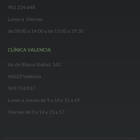
961 234 648
Lunes a Viernes
de 09:00 a 14:00 y de 15:00 a 19:30
CLÍNICA VALENCIA
Av. de Blasco Ibáñez, 142
46022 València
963 724 037
Lunes a Jueves de 9 a 14 y 15 a 19
Viernes de 9 a 14 y 15 a 17