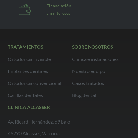
Financiación
sin intereses
TRATAMIENTOS
SOBRE NOSOTROS
Ortodoncia invisible
Clínica e instalaciones
Implantes dentales
Nuestro equipo
Ortodoncia convencional
Casos tratados
Carillas dentales
Blog dental
CLÍNICA ALCÀSSER
Av. Ricard Hernández, 69 bajo
46290 Alcàsser, València