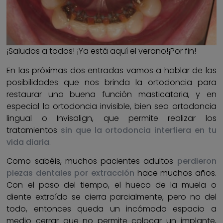
¡Saludos a todos! ¡Ya está aquí el verano!¡Por fin!
En las próximas dos entradas vamos a hablar de las
posibilidades que nos brinda la ortodoncia para
restaurar una buena función masticatoria, y en
especial la ortodoncia invisible, bien sea ortodoncia
lingual o Invisalign, que permite realizar los
tratamientos
sin que la ortodoncia interfiera en tu
vida diaria
.
Como sabéis, muchos pacientes adultos
perdieron
piezas dentales por extracción
hace muchos años.
Con el paso del tiempo, el hueco de la muela o
diente extraído se cierra parcialmente, pero no del
todo, entonces queda un incómodo espacio a
medio cerrar que no permite colocar un implante,