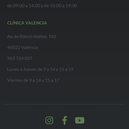
de 09:00 a 14:00 y de 15:00 a 19:30
CLÍNICA VALENCIA
Av. de Blasco Ibáñez, 142
46022 València
963 724 037
Lunes a Jueves de 9 a 14 y 15 a 19
Viernes de 9 a 14 y 15 a 17