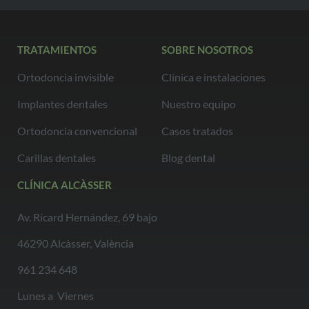
TRATAMIENTOS
SOBRE NOSOTROS
Ortodoncia invisible
Clínica e instalaciones
Implantes dentales
Nuestro equipo
Ortodoncia convencional
Casos tratados
Carillas dentales
Blog dental
CLÍNICA ALCÀSSER
Av. Ricard Hernández, 69 bajo
46290 Alcàsser, València
961 234 648
Lunes a Viernes