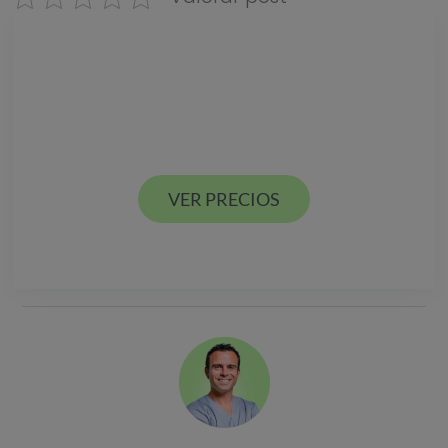
Descarga nuestra
GUÍA DE PRECIOS
Estamos en Valencia ciudad y Alcácer en España
VER PRECIOS
VER PRECIOS