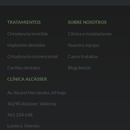
TRATAMIENTOS
SOBRE NOSOTROS
Ortodoncia invisible
Clínica e instalaciones
Implantes dentales
Nuestro equipo
Ortodoncia convencional
Casos tratados
Carillas dentales
Blog dental
CLÍNICA ALCÀSSER
Av. Ricard Hernández, 69 bajo
46290 Alcàsser, València
961 234 648
Lunes a Viernes