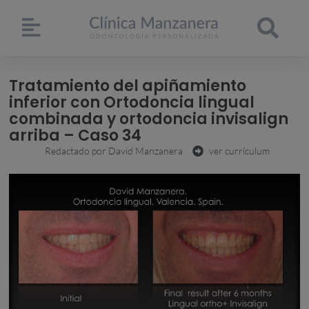
Tratamiento del apiñamiento
inferior con Ortodoncia lingual
combinada y ortodoncia invisalign
arriba – Caso 34
Redactado por
David Manzanera
ver currículum