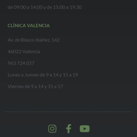
de 09:00 a 14:00 y de 15:00 a 19:30
CLÍNICA VALENCIA
Av. de Blasco Ibáñez, 142
46022 València
963 724 037
Lunes a Jueves de 9 a 14 y 15 a 19
Viernes de 9 a 14 y 15 a 17