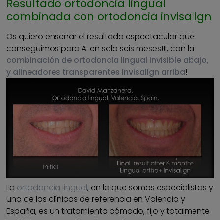
Resultado ortodoncia lingual
combinada con ortodoncia invisalign
Os quiero enseñar el resultado espectacular que
conseguimos para A. en solo seis meses!!!, con la
combinación de ortodoncia lingual invisible abajo,
y alineadores transparentes Invisalign arriba
!
La
ortodoncia lingual
, en la que somos especialistas y
una de las clínicas de referencia en Valencia y
España, es un tratamiento cómodo, fijo y totalmente