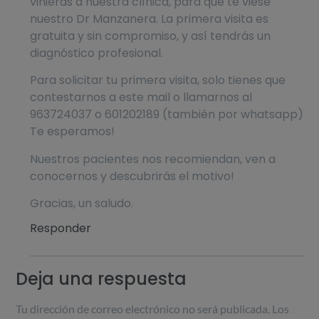
vinieras a nuestra clínica, para que te viese
nuestro Dr Manzanera. La primera visita es
gratuita y sin compromiso, y así tendrás un
diagnóstico profesional.
Para solicitar tu primera visita, solo tienes que
contestarnos a este mail o llamarnos al
963724037 o 601202189 (también por whatsapp)
Te esperamos!
Nuestros pacientes nos recomiendan, ven a
conocernos y descubrirás el motivo!
Gracias, un saludo.
Responder
Deja una respuesta
Tu dirección de correo electrónico no será publicada.
Los