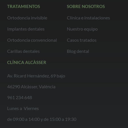
TRATAMIENTOS
SOBRE NOSOTROS
Ortodoncia invisible
Clínica e instalaciones
Implantes dentales
Nuestro equipo
Ortodoncia convencional
Casos tratados
Carillas dentales
Blog dental
CLÍNICA ALCÀSSER
Av. Ricard Hernández, 69 bajo
46290 Alcàsser, València
961 234 648
Lunes a Viernes
de 09:00 a 14:00 y de 15:00 a 19:30