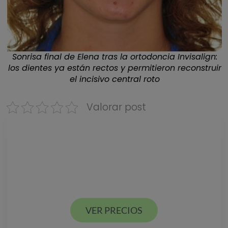
Sonrisa final de Elena tras la ortodoncia Invisalign:
los dientes ya están rectos y permitieron reconstruir
el incisivo central roto
Valorar post
Descarga nuestra
GUÍA DE PRECIOS
Estamos en Valencia ciudad y Alcácer en España
VER PRECIOS