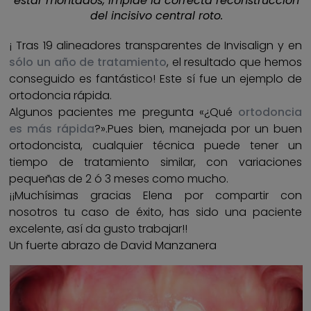
estar montados, impide la correcta reconstrucción
del incisivo central roto.
¡ Tras 19 alineadores transparentes de Invisalign y en
sólo un año de tratamiento
, el resultado que hemos
conseguido es fantástico! Este sí fue un ejemplo de
ortodoncia rápida.
Algunos pacientes me pregunta «¿Qué
ortodoncia
es más rápida
?».Pues bien, manejada por un buen
ortodoncista, cualquier técnica puede tener un
tiempo de tratamiento similar, con variaciones
pequeñas de 2 ó 3 meses como mucho.
¡¡Muchísimas gracias Elena por compartir con
nosotros tu caso de éxito, has sido una paciente
excelente, así da gusto trabajar!!
Un fuerte abrazo de David Manzanera