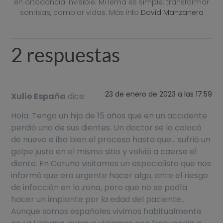
en ortodoncia invisible. Mi lema es simple: transformar
sonrisas, cambiar vidas. Más info
David Manzanera
2 respuestas
23 de enero de 2023 a las 17:59
Xulio España
dice:
Hola. Tengo un hijo de 15 años que en un accidente
perdió uno de sus dientes. Un doctor se lo colocó
de nuevo e iba bien el proceso hasta que… sufrió un
golpe justo en el mismo sitio y volvió a caerse el
diente. En Coruña visitamos un especialista que nos
informó que era urgente hacer algo, ante el riesgo
de infección en la zona, pero que no se podía
hacer un implante por la edad del paciente…
Aunque somos españoles vivimos habitualmente