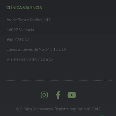
CLÍNICA VALENCIA
Av. de Blasco Ibáñez, 142
46022 València
963 724 037
Lunes a Jueves de 9 a 14 y 15 a 19
Viernes de 9 a 14 y 15 a 17
© Clínica Manzanera. Registro sanitario nº 2343