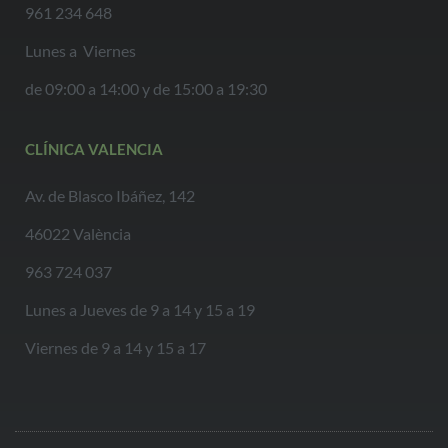
961 234 648
Lunes a Viernes
de 09:00 a 14:00 y de 15:00 a 19:30
CLÍNICA VALENCIA
Av. de Blasco Ibáñez, 142
46022 València
963 724 037
Lunes a Jueves de 9 a 14 y 15 a 19
Viernes de 9 a 14 y 15 a 17