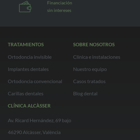
Financiación
sin intereses
TRATAMIENTOS
SOBRE NOSOTROS
Ortodoncia invisible
Clínica e instalaciones
Implantes dentales
Nuestro equipo
Ortodoncia convencional
Casos tratados
Carillas dentales
Blog dental
CLÍNICA ALCÀSSER
Av. Ricard Hernández, 69 bajo
46290 Alcàsser, València