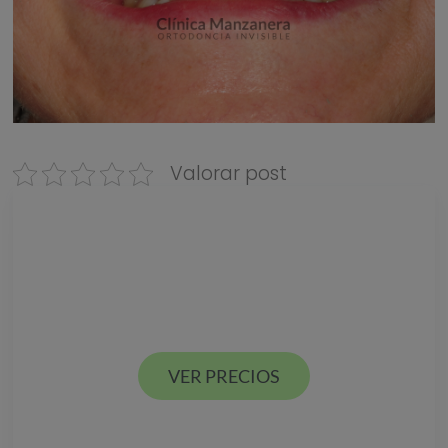
Valorar post
Descarga nuestra
GUÍA DE PRECIOS
Estamos en Valencia ciudad y Alcácer en España
VER PRECIOS