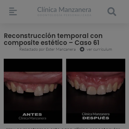
Reconstrucción temporal con
composite estético – Caso 61
Redactado por
Ester Manzanera
ver currículum