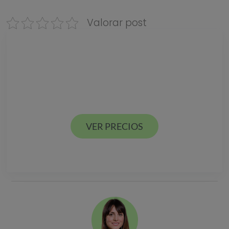
Valorar post
Descarga nuestra
GUÍA DE PRECIOS
Estamos en Valencia ciudad y Alcácer en España
VER PRECIOS
VER PRECIOS