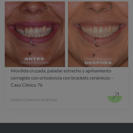
Mordida cruzada, paladar estrecho y apiñamiento
corregido con ortodoncia con brackets cerámicos –
Caso Clínico 76
CASOS CLÍNICOS | ESTÉTICA