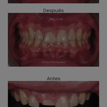
Después
Antes