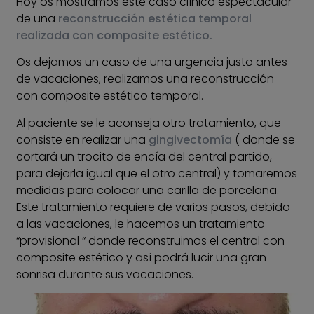
Hoy os mostramos este caso clínico espectacular
de una
reconstrucción estética temporal
realizada con composite estético.
Os dejamos un caso de una urgencia justo antes
de vacaciones, realizamos una reconstrucción
con composite estético temporal.
Al paciente se le aconseja otro tratamiento, que
consiste en realizar una
gingivectomía
( donde se
cortará un trocito de encía del central partido,
para dejarla igual que el otro central) y tomaremos
medidas para colocar una carilla de porcelana.
Este tratamiento requiere de varios pasos, debido
a las vacaciones, le hacemos un tratamiento
“provisional “ donde reconstruimos el central con
composite estético y así podrá lucir una gran
sonrisa durante sus vacaciones.