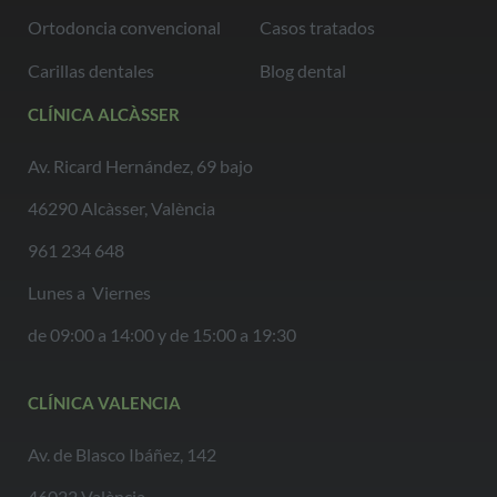
Ortodoncia convencional
Casos tratados
Carillas dentales
Blog dental
CLÍNICA ALCÀSSER
Av. Ricard Hernández, 69 bajo
46290 Alcàsser, València
961 234 648
Lunes a Viernes
de 09:00 a 14:00 y de 15:00 a 19:30
CLÍNICA VALENCIA
Av. de Blasco Ibáñez, 142
46022 València