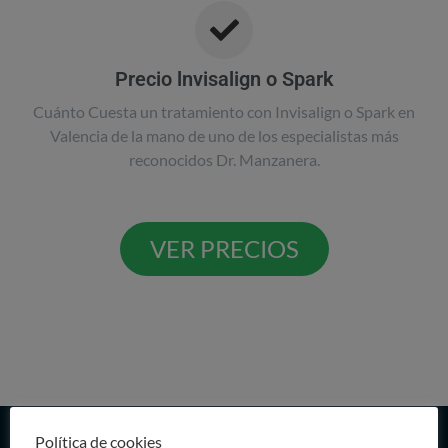
Precio lnvisalign o Spark
Cuánto Cuesta un tratamiento con Invisalign o Spark en
Valencia de la mano de uno de los especialistas más
reconocidos Dr. Manzanera.
VER PRECIOS
Política de cookies