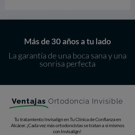
Más de 30 años a tu lado
La garantía de una boca sana y una
sonrisa perfecta
Ventajas
Ortodoncia Invisible
Tu tratamiento Invisalign en Tu Clínica de Confianza en
Alcácer. ¡Cada vez más ortodoncistas se tratan a sí mismos
con Invisalign!