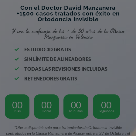
Con el Doctor David Manzanera
+1500 casos tratados con éxito en
Ortodoncia Invisible
Y con la confianza de los + de 30 años de la Clínica
Manzanera en Valencia
ESTUDIO 3D GRATIS
SIN LÍMITE DE ALINEADORES
TODAS LAS REVISIONES INCLUIDAS
RETENEDORES GRATIS
00
00
00
00
Días
Horas
Minutos
Segundos
*Oferta disponible sólo para tratamientos de Ortodoncia Invisible
contratados en la Clínica Manzanera de Alcácer entre el 27 de Octubre y el