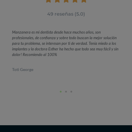
49 reseñas (5.0)
Manzanera es mi dentista desde hace muchos años, son
profesionales, de confianza y sobre todo buscan la mejor solución
para tu problema, se interesan por ti de verdad. Tenía miedo a los
implantes y la doctora Esther ha hecho que todo sea muy fácil y sin
dolor! Recomiendo al 100%
Toti George