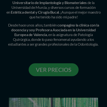
Universitario de Implantología y Biomateriales
de la
Universidad de Murcia, y diversos cursos de formación
en
Estética dental y Cirugía Bucal
. ¡Aunque el mejor maestro
que he tenido ha sido mi padre!
Desde hace unos años, también
compagino la clínica con la
docencia y soy Profesora Asociada en la Universidad
Europea de Valencia
, en la asignatura de Patología
Quirúrgica, donde lo paso fenomenal ayudando a los
estudiantes a ser grandes profesionales de la Odontología.
VER PRECIOS