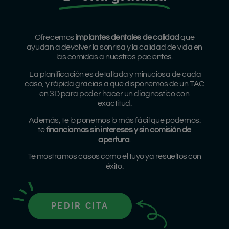
Ofrecemos
implantes dentales de calidad
que
ayudan a devolver la sonrisa y la calidad de vida en
las comidas a nuestros pacientes.
La planificación es detallada y minuciosa de cada
caso, y rápida gracias a que disponemos de un TAC
en 3D para poder hacer un diagnostico con
exactitud.
Además, te lo ponemos lo más fácil que podemos:
te
financiamos sin intereses y sin comisión de
apertura
.
Te mostramos casos como el tuyo ya resueltos con
éxito.
PEDIR CITA